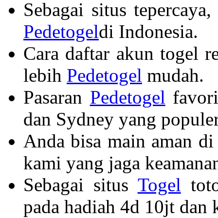
Sebagai situs tepercaya,
Pedetogel
di Indonesia.
Cara daftar akun togel 
lebih
Pedetogel
mudah.
Pasaran
Pedetogel
favori
dan Sydney yang populer
Anda bisa main aman di
kami yang jaga keamanan
Sebagai situs
Togel
toto
pada hadiah 4d 10jt dan