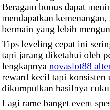
Beragam bonus dapat meni
mendapatkan kemenangan, 
bermain yang lebih mengu
Tips leveling cepat ini ser
tapi jarang diketahui oleh p
lengkapnya
novaslot88 alter
reward kecil tapi konsisten 
dikumpulkan hasilnya cukup
Lagi rame banget event spes