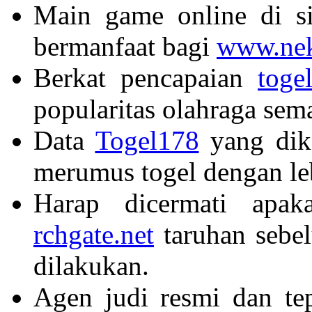
Main game online di si
bermanfaat bagi
www.nek
Berkat pencapaian
toge
popularitas olahraga sem
Data
Togel178
yang dik
merumus togel dengan le
Harap dicermati apa
rchgate.net
taruhan sebe
dilakukan.
Agen judi resmi dan t