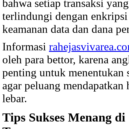
bahwa setiap transaksi yan
terlindungi dengan enkripsi
keamanan data dan dana pem
Informasi
rahejasvivarea.c
oleh para bettor, karena an
penting untuk menentukan s
agar peluang mendapatkan h
lebar.
Tips Sukses Menang di 