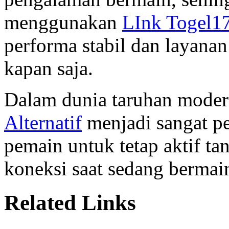
menggunakan
LInk Togel1
performa stabil dan layana
kapan saja.
Dalam dunia taruhan modern
Alternatif
menjadi sangat p
pemain untuk tetap aktif ta
koneksi saat sedang bermai
Related Links