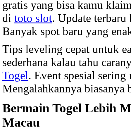
gratis yang bisa kamu klai
di
toto slot
. Update terbaru 
Banyak spot baru yang enak
Tips leveling cepat untuk e
sederhana kalau tahu caran
Togel
. Event spesial serin
Mengalahkannya biasanya bu
Bermain Togel Lebih M
Macau