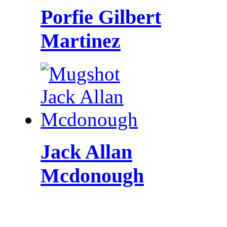
Porfie Gilbert
Martinez
Jack Allan
Mcdonough