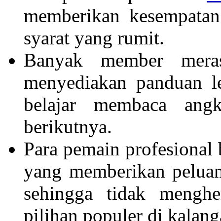
memberikan kesempatan
syarat yang rumit.
Banyak member mera
menyediakan panduan l
belajar membaca ang
berikutnya.
Para pemain profesional
yang memberikan peluang
sehingga tidak mengh
pilihan populer di kalan