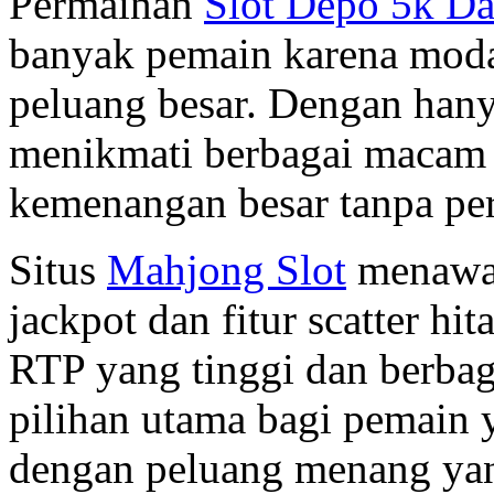
Permainan
Slot Depo 5k D
banyak pemain karena moda
peluang besar. Dengan hany
menikmati berbagai macam 
kemenangan besar tanpa pe
Situs
Mahjong Slot
menawar
jackpot dan fitur scatter h
RTP yang tinggi dan berbaga
pilihan utama bagi pemain 
dengan peluang menang yang