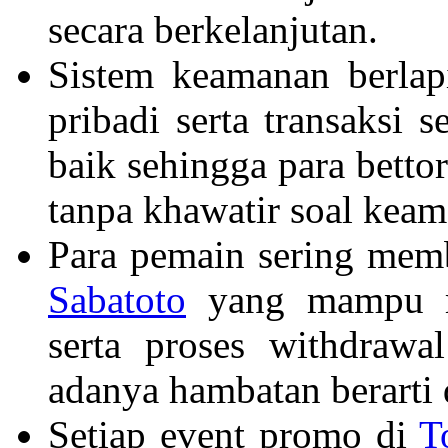
secara berkelanjutan.
Sistem keamanan berlap
pribadi serta transaksi 
baik sehingga para betto
tanpa khawatir soal keam
Para pemain sering memb
Sabatoto
yang mampu me
serta proses withdraw
adanya hambatan berarti d
Setiap event promo di
T