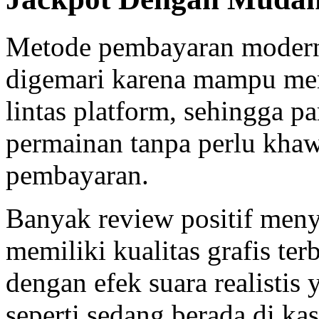
Metode pembayaran modern
digemari karena mampu me
lintas platform, sehingga 
permainan tanpa perlu khaw
pembayaran.
Banyak review positif me
memiliki kualitas grafis ter
dengan efek suara realisti
seperti sedang berada di kas