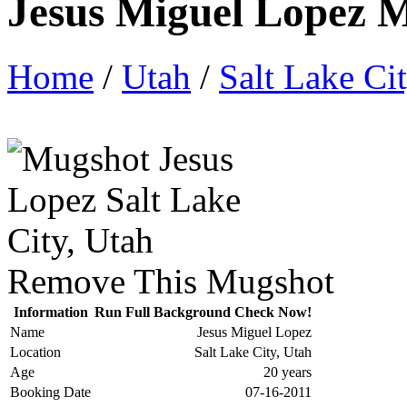
Jesus Miguel Lopez 
Home
/
Utah
/
Salt Lake Ci
Remove This Mugshot
Information
Run Full Background Check Now!
Name
Jesus Miguel Lopez
Location
Salt Lake City, Utah
Age
20 years
Booking Date
07-16-2011