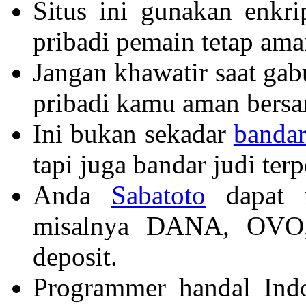
Situs ini gunakan enkri
pribadi pemain tetap ama
Jangan khawatir saat gabu
pribadi kamu aman bers
Ini bukan sekadar
bandar
tapi juga bandar judi ter
Anda
Sabatoto
dapat m
misalnya DANA, OVO,
deposit.
Programmer handal Ind