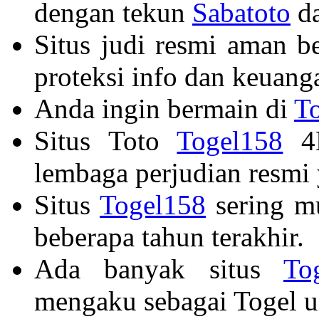
dengan tekun
Sabatoto
da
Situs judi resmi aman b
proteksi info dan keuang
Anda ingin bermain di
T
Situs Toto
Togel158
4D
lembaga perjudian resmi 
Situs
Togel158
sering mu
beberapa tahun terakhir.
Ada banyak situs
To
mengaku sebagai Togel u