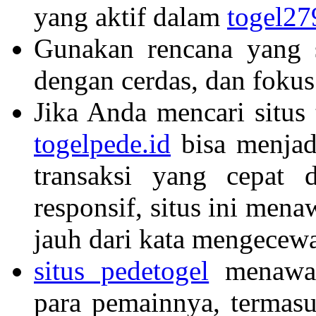
yang aktif dalam
togel27
Gunakan rencana yang 
dengan cerdas, dan foku
Jika Anda mencari situs
togelpede.id
bisa menjadi
transaksi yang cepat 
responsif, situs ini me
jauh dari kata mengecew
situs pedetogel
menawar
para pemainnya, termasu