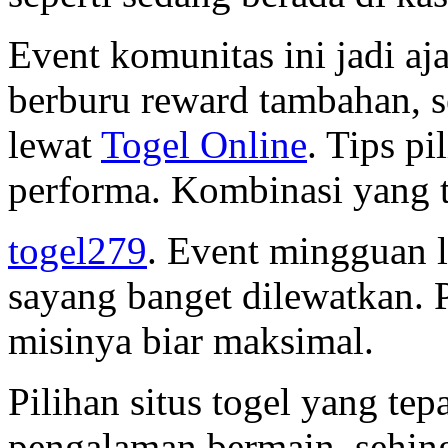
Event komunitas ini jadi a
berburu reward tambahan, 
lewat
Togel Online
. Tips p
performa. Kombinasi yang t
togel279
. Event mingguan 
sayang banget dilewatkan. 
misinya biar maksimal.
Pilihan situs togel yang te
pengalaman bermain, sehin