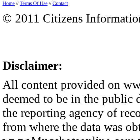
Home
//
Terms Of Use
//
Contact
© 2011 Citizens Informati
Disclaimer:
All content provided on w
deemed to be in the public
the reporting agency of recor
from where the data was ob