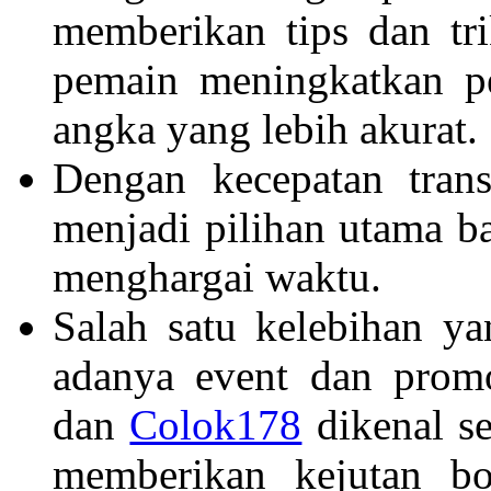
memberikan tips dan tr
pemain meningkatkan p
angka yang lebih akurat.
Dengan kecepatan tran
menjadi pilihan utama b
menghargai waktu.
Salah satu kelebihan y
adanya event dan promo
dan
Colok178
dikenal se
memberikan kejutan b