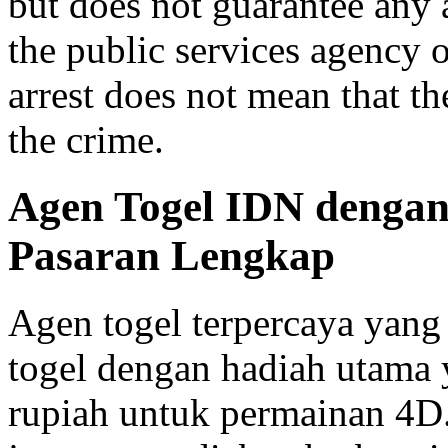
but does not guarantee any 
the public services agency 
arrest does not mean that t
the crime.
Agen Togel IDN dengan
Pasaran Lengkap
Agen togel terpercaya yan
togel dengan hadiah utama y
rupiah untuk permainan 4D.