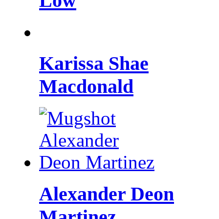
Low
Karissa Shae
Macdonald
Alexander Deon
Martinez