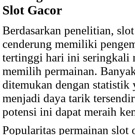
Slot Gacor
Berdasarkan penelitian, sl
cenderung memiliki pengem
tertinggi hari ini seringka
memilih permainan. Banyak 
ditemukan dengan statistik
menjadi daya tarik tersend
potensi ini dapat meraih ke
Popularitas permainan slot