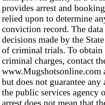
provides arrest and booking
relied upon to determine any
conviction record. The data
decisions made by the State
of criminal trials. To obtain
criminal charges, contact th
www.Mugshotsonline.com as
but does not guarantee any 
the public services agency 
arrest does not mean that t