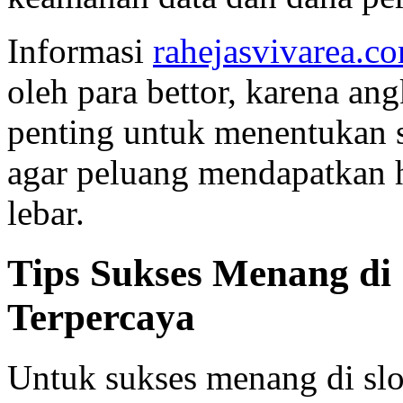
Informasi
rahejasvivarea.c
oleh para bettor, karena an
penting untuk menentukan s
agar peluang mendapatkan h
lebar.
Tips Sukses Menang di 
Terpercaya
Untuk sukses menang di slot