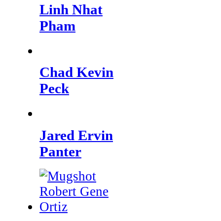
Linh Nhat
Pham
Chad Kevin
Peck
Jared Ervin
Panter