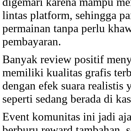
digemari karena mampu me
lintas platform, sehingga 
permainan tanpa perlu khaw
pembayaran.
Banyak review positif me
memiliki kualitas grafis ter
dengan efek suara realisti
seperti sedang berada di kas
Event komunitas ini jadi a
berburu reward tambahan, 