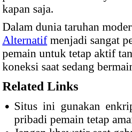
kapan saja.
Dalam dunia taruhan modern
Alternatif
menjadi sangat p
pemain untuk tetap aktif ta
koneksi saat sedang bermai
Related Links
Situs ini gunakan enkri
pribadi pemain tetap ama