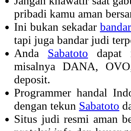
Jangan khawatir saat gabu
pribadi kamu aman bers
Ini bukan sekadar
bandar
tapi juga bandar judi ter
Anda
Sabatoto
dapat m
misalnya DANA, OVO,
deposit.
Programmer handal Ind
dengan tekun
Sabatoto
da
Situs judi resmi aman b