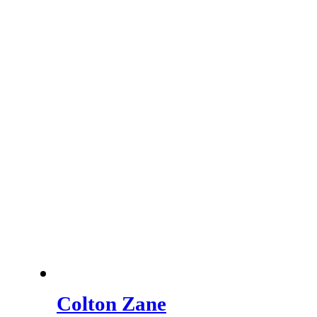
Colton Zane