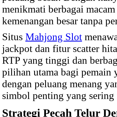
menikmati berbagai macam 
kemenangan besar tanpa pe
Situs
Mahjong Slot
menawar
jackpot dan fitur scatter h
RTP yang tinggi dan berbaga
pilihan utama bagi pemain 
dengan peluang menang yang
simbol penting yang sering
Strategi Pecah Telur 