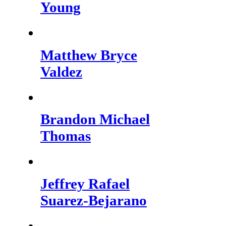
Young
Matthew Bryce
Valdez
Brandon Michael
Thomas
Jeffrey Rafael
Suarez-Bejarano