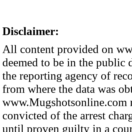
Disclaimer:
All content provided on w
deemed to be in the public
the reporting agency of recor
from where the data was ob
www.Mugshotsonline.com m
convicted of the arrest cha
until proven guilty in a cour