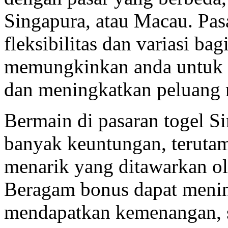
Singapura, atau Macau. Pa
fleksibilitas dan variasi ba
memungkinkan anda untuk m
dan meningkatkan peluang
Bermain di pasaran togel S
banyak keuntungan, teruta
menarik yang ditawarkan o
Beragam bonus dapat meni
mendapatkan kemenangan, 