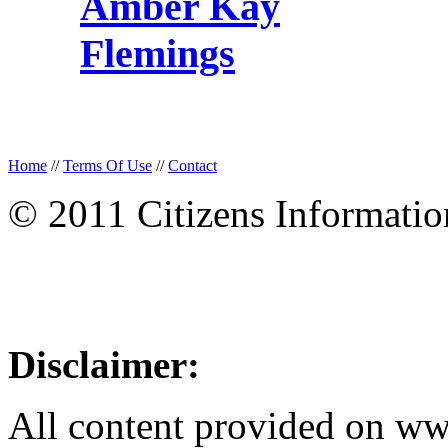
Amber Kay
Flemings
Home
//
Terms Of Use
//
Contact
© 2011 Citizens Informati
Disclaimer:
All content provided on w