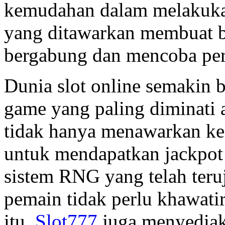
kemudahan dalam melakukan
yang ditawarkan membuat b
bergabung dan mencoba per
Dunia slot online semakin 
game yang paling diminati 
tidak hanya menawarkan kes
untuk mendapatkan jackpo
sistem RNG yang telah teru
pemain tidak perlu khawati
itu,
Slot777
juga menyediak