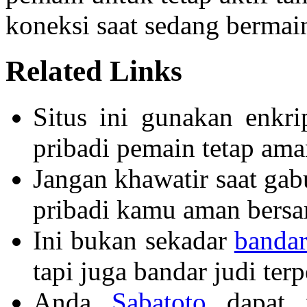
koneksi saat sedang bermai
Related Links
Situs ini gunakan enkri
pribadi pemain tetap ama
Jangan khawatir saat gabu
pribadi kamu aman bers
Ini bukan sekadar
bandar
tapi juga bandar judi ter
Anda
Sabatoto
dapat m