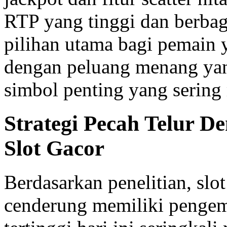
RTP yang tinggi dan berbaga
pilihan utama bagi pemain 
dengan peluang menang yang
simbol penting yang sering
Strategi Pecah Telur 
Slot Gacor
Berdasarkan penelitian, sl
cenderung memiliki pengem