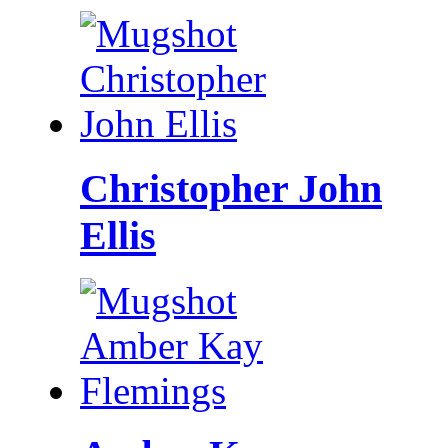
Christopher John
Ellis