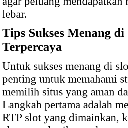
agar peluang mendapatkan h
lebar.
Tips Sukses Menang di 
Terpercaya
Untuk sukses menang di slot
penting untuk memahami str
memilih situs yang aman da
Langkah pertama adalah me
RTP slot yang dimainkan, k