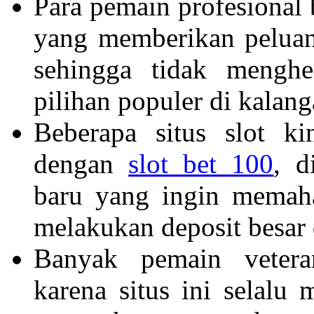
Para pemain profesional
yang memberikan peluang
sehingga tidak mengh
pilihan populer di kalan
Beberapa situs slot k
dengan
slot bet 100
, d
baru yang ingin memaha
melakukan deposit besar 
Banyak pemain veter
karena situs ini selalu 