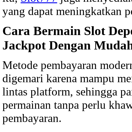
yang dapat meningkatkan p
Cara Bermain Slot Dep
Jackpot Dengan Muda
Metode pembayaran modern
digemari karena mampu me
lintas platform, sehingga 
permainan tanpa perlu khaw
pembayaran.