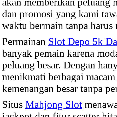
akan memberikan peluang m
dan promosi yang kami ta
waktu bermain tanpa harus
Permainan
Slot Depo 5k D
banyak pemain karena moda
peluang besar. Dengan hany
menikmati berbagai macam 
kemenangan besar tanpa pe
Situs
Mahjong Slot
menawar
jackpot dan fitur scatter h