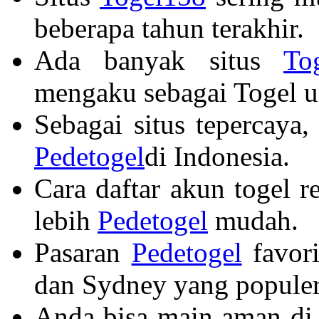
beberapa tahun terakhir.
Ada banyak situs
To
mengaku sebagai Togel u
Sebagai situs tepercaya,
Pedetogel
di Indonesia.
Cara daftar akun togel 
lebih
Pedetogel
mudah.
Pasaran
Pedetogel
favori
dan Sydney yang populer
Anda bisa main aman di