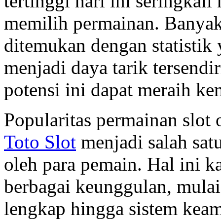
tertinggi hari ini seringka
memilih permainan. Banyak 
ditemukan dengan statistik
menjadi daya tarik tersend
potensi ini dapat meraih ke
Popularitas permainan slot
Toto Slot
menjadi salah sat
oleh para pemain. Hal ini k
berbagai keunggulan, mulai
lengkap hingga sistem keama