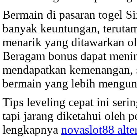
Bermain di pasaran togel S
banyak keuntungan, teruta
menarik yang ditawarkan o
Beragam bonus dapat meni
mendapatkan kemenangan, 
bermain yang lebih mengu
Tips leveling cepat ini ser
tapi jarang diketahui oleh p
lengkapnya
novaslot88 alter