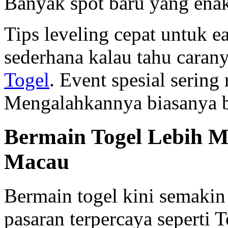
Banyak spot baru yang enak
Tips leveling cepat untuk e
sederhana kalau tahu caran
Togel
. Event spesial serin
Mengalahkannya biasanya bu
Bermain Togel Lebih M
Macau
Bermain togel kini semaki
pasaran terpercaya seperti