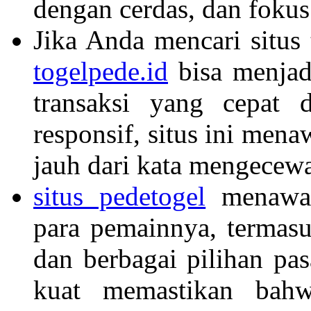
dengan cerdas, dan foku
Jika Anda mencari situs
togelpede.id
bisa menjadi
transaksi yang cepat 
responsif, situs ini me
jauh dari kata mengecew
situs pedetogel
menawar
para pemainnya, termasu
dan berbagai pilihan pa
kuat memastikan bahw