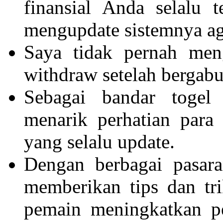
finansial Anda selalu t
mengupdate sistemnya ag
Saya tidak pernah meng
withdraw setelah berga
Sebagai bandar togel
menarik perhatian para 
yang selalu update.
Dengan berbagai pasar
memberikan tips dan tr
pemain meningkatkan p