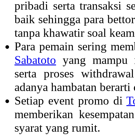
pribadi serta transaksi 
baik sehingga para betto
tanpa khawatir soal keam
Para pemain sering memb
Sabatoto
yang mampu me
serta proses withdraw
adanya hambatan berarti d
Setiap event promo di
T
memberikan kesempatan
syarat yang rumit.