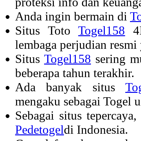
proteksi info dan keuang
Anda ingin bermain di
T
Situs Toto
Togel158
4D
lembaga perjudian resmi 
Situs
Togel158
sering mu
beberapa tahun terakhir.
Ada banyak situs
To
mengaku sebagai Togel u
Sebagai situs tepercaya,
Pedetogel
di Indonesia.