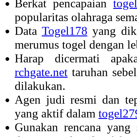
Berkat pencapaian
toge
popularitas olahraga sem
Data
Togel178
yang dik
merumus togel dengan le
Harap dicermati apa
rchgate.net
taruhan sebe
dilakukan.
Agen judi resmi dan t
yang aktif dalam
togel27
Gunakan rencana yang 