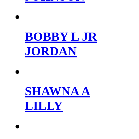
BOBBY L JR
JORDAN
SHAWNA A
LILLY