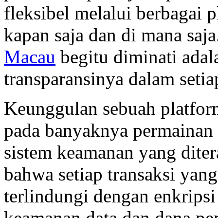
fleksibel melalui berbagai 
kapan saja dan di mana saj
Macau
begitu diminati adal
transparansinya dalam seti
Keunggulan sebuah platform 
pada banyaknya permainan y
sistem keamanan yang dite
bahwa setiap transaksi yan
terlindungi dengan enkripsi
keamanan data dan dana pem