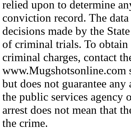
relied upon to determine any
conviction record. The data
decisions made by the State
of criminal trials. To obtain
criminal charges, contact th
www.Mugshotsonline.com ss
but does not guarantee any 
the public services agency 
arrest does not mean that t
the crime.