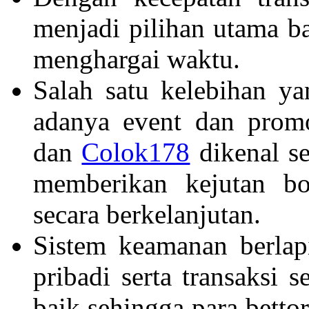
menjadi pilihan utama b
menghargai waktu.
Salah satu kelebihan y
adanya event dan promo
dan
Colok178
dikenal se
memberikan kejutan b
secara berkelanjutan.
Sistem keamanan berlap
pribadi serta transaksi 
baik sehingga para betto