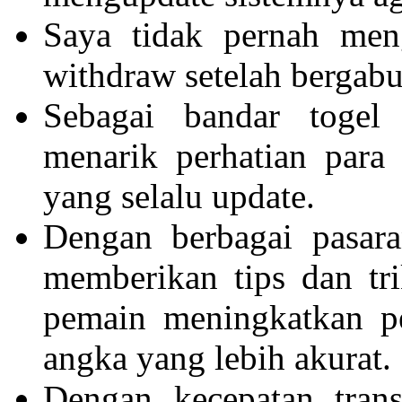
Saya tidak pernah meng
withdraw setelah berga
Sebagai bandar togel
menarik perhatian para 
yang selalu update.
Dengan berbagai pasar
memberikan tips dan tr
pemain meningkatkan p
angka yang lebih akurat.
Dengan kecepatan tran