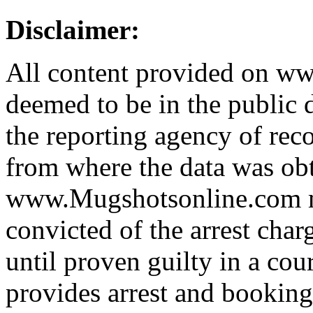
Disclaimer:
All content provided on w
deemed to be in the public
the reporting agency of recor
from where the data was ob
www.Mugshotsonline.com m
convicted of the arrest cha
until proven guilty in a cour
provides arrest and booking