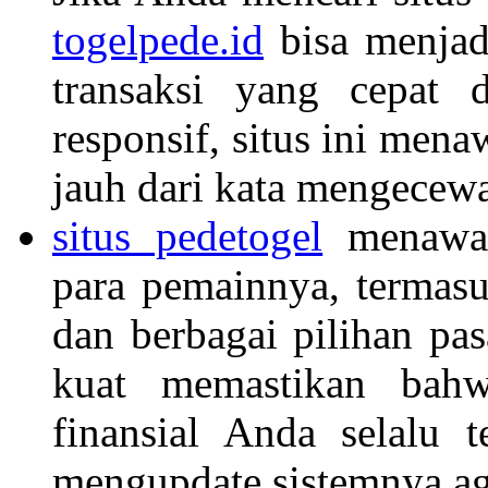
togelpede.id
bisa menjadi
transaksi yang cepat 
responsif, situs ini me
jauh dari kata mengecew
situs pedetogel
menawar
para pemainnya, termasu
dan berbagai pilihan pa
kuat memastikan bahw
finansial Anda selalu t
mengupdate sistemnya ag