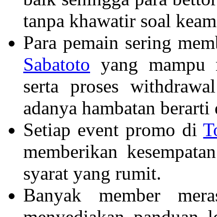
tanpa khawatir soal keam
Para pemain sering memb
Sabatoto
yang mampu me
serta proses withdraw
adanya hambatan berarti d
Setiap event promo di
T
memberikan kesempatan
syarat yang rumit.
Banyak member mera
menyediakan panduan l