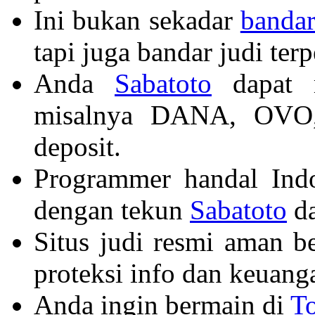
Ini bukan sekadar
bandar
tapi juga bandar judi ter
Anda
Sabatoto
dapat m
misalnya DANA, OVO,
deposit.
Programmer handal Ind
dengan tekun
Sabatoto
da
Situs judi resmi aman b
proteksi info dan keuang
Anda ingin bermain di
T