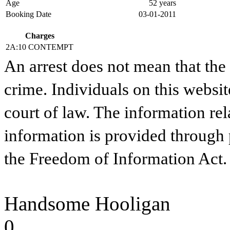
Age
52 years
Booking Date
03-01-2011
Charges
2A:10 CONTEMPT
An arrest does not mean that the
crime. Individuals on this websit
court of law. The information rel
information is provided through
the Freedom of Information Act.
Handsome Hooligan
0