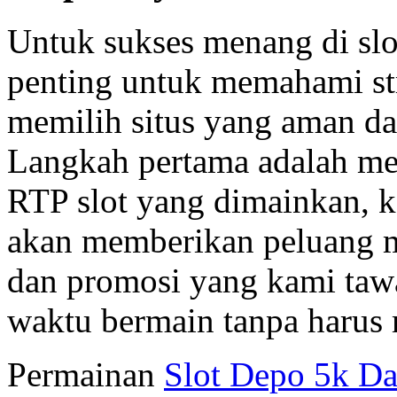
Untuk sukses menang di slot
penting untuk memahami str
memilih situs yang aman da
Langkah pertama adalah me
RTP slot yang dimainkan, k
akan memberikan peluang m
dan promosi yang kami ta
waktu bermain tanpa harus
Permainan
Slot Depo 5k D