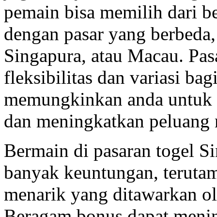
pemain bisa memilih dari be
dengan pasar yang berbeda,
Singapura, atau Macau. Pa
fleksibilitas dan variasi ba
memungkinkan anda untuk m
dan meningkatkan peluang
Bermain di pasaran togel S
banyak keuntungan, teruta
menarik yang ditawarkan o
Beragam bonus dapat meni