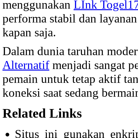
menggunakan
LInk Togel1
performa stabil dan layana
kapan saja.
Dalam dunia taruhan modern
Alternatif
menjadi sangat p
pemain untuk tetap aktif ta
koneksi saat sedang bermai
Related Links
Situs ini gunakan enkri