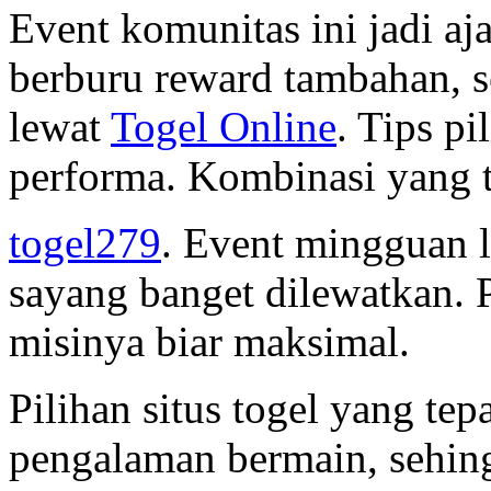
Event komunitas ini jadi a
berburu reward tambahan, 
lewat
Togel Online
. Tips p
performa. Kombinasi yang t
togel279
. Event mingguan 
sayang banget dilewatkan. 
misinya biar maksimal.
Pilihan situs togel yang te
pengalaman bermain, sehin