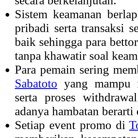
secara berkelanjutan.
Sistem keamanan berlap
pribadi serta transaksi 
baik sehingga para betto
tanpa khawatir soal keam
Para pemain sering memb
Sabatoto
yang mampu me
serta proses withdraw
adanya hambatan berarti d
Setiap event promo di
T