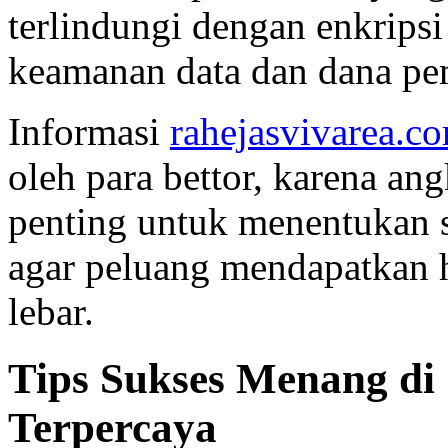
terlindungi dengan enkripsi
keamanan data dan dana pem
Informasi
rahejasvivarea.c
oleh para bettor, karena an
penting untuk menentukan s
agar peluang mendapatkan h
lebar.
Tips Sukses Menang di 
Terpercaya