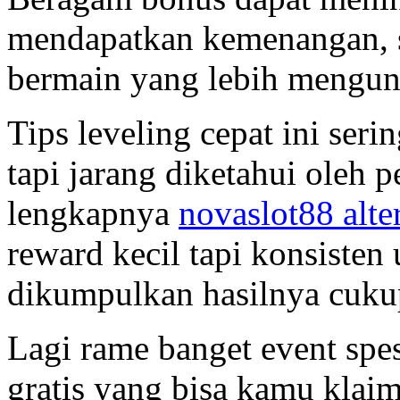
mendapatkan kemenangan, 
bermain yang lebih mengu
Tips leveling cepat ini ser
tapi jarang diketahui oleh p
lengkapnya
novaslot88 alter
reward kecil tapi konsisten 
dikumpulkan hasilnya cukup
Lagi rame banget event spes
gratis yang bisa kamu klai