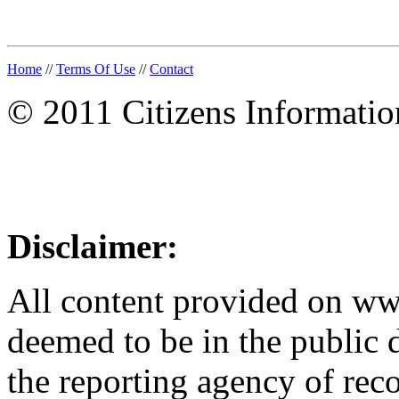
Home
//
Terms Of Use
//
Contact
© 2011 Citizens Informati
Disclaimer:
All content provided on w
deemed to be in the public
the reporting agency of recor