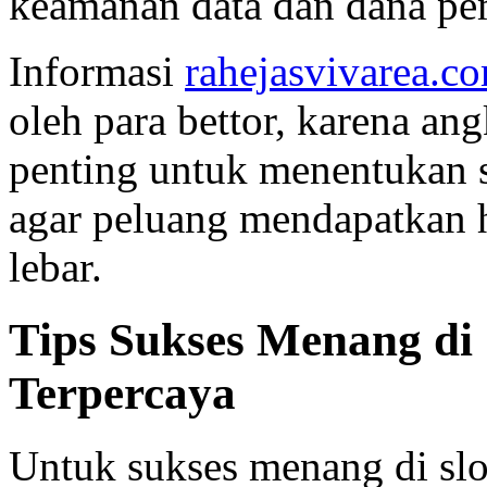
keamanan data dan dana pem
Informasi
rahejasvivarea.c
oleh para bettor, karena an
penting untuk menentukan s
agar peluang mendapatkan h
lebar.
Tips Sukses Menang di 
Terpercaya
Untuk sukses menang di slot