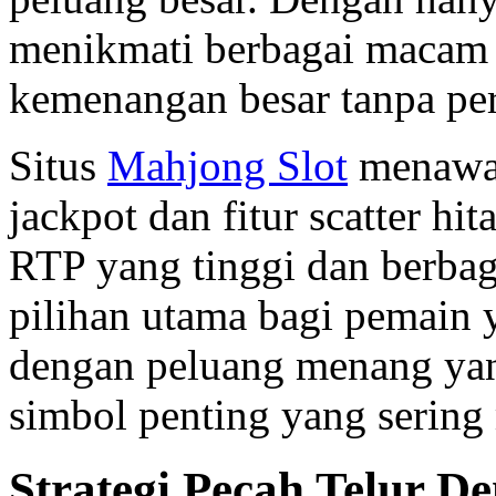
menikmati berbagai macam 
kemenangan besar tanpa pe
Situs
Mahjong Slot
menawar
jackpot dan fitur scatter h
RTP yang tinggi dan berbaga
pilihan utama bagi pemain 
dengan peluang menang yang
simbol penting yang sering
Strategi Pecah Telur 