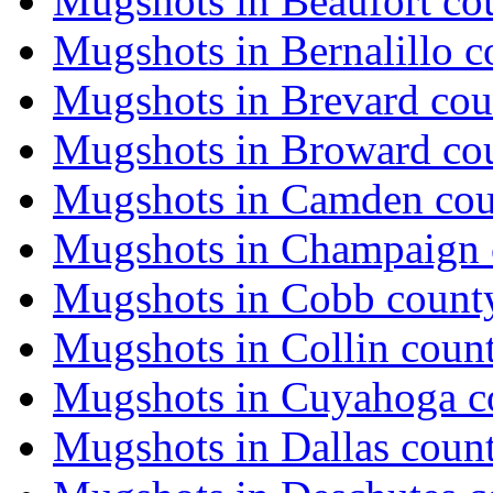
Mugshots in Beaufort co
Mugshots in Bernalillo c
Mugshots in Brevard cou
Mugshots in Broward co
Mugshots in Camden co
Mugshots in Champaign 
Mugshots in Cobb count
Mugshots in Collin coun
Mugshots in Cuyahoga c
Mugshots in Dallas coun