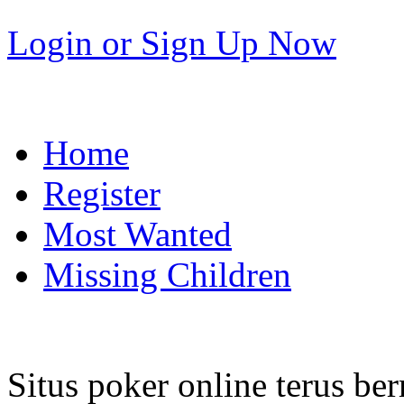
Login
or
Sign Up Now
Home
Register
Most Wanted
Missing Children
Situs poker online terus b