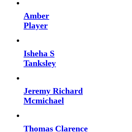
Amber
Player
Isheha S
Tanksley
Jeremy Richard
Mcmichael
Thomas Clarence