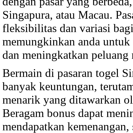
dengan pasar yang berbeda,
Singapura, atau Macau. Pa
fleksibilitas dan variasi ba
memungkinkan anda untuk m
dan meningkatkan peluang
Bermain di pasaran togel S
banyak keuntungan, teruta
menarik yang ditawarkan o
Beragam bonus dapat meni
mendapatkan kemenangan, 