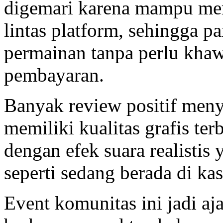
digemari karena mampu me
lintas platform, sehingga 
permainan tanpa perlu khaw
pembayaran.
Banyak review positif me
memiliki kualitas grafis ter
dengan efek suara realisti
seperti sedang berada di kas
Event komunitas ini jadi a