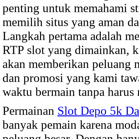
penting untuk memahami str
memilih situs yang aman da
Langkah pertama adalah me
RTP slot yang dimainkan, k
akan memberikan peluang m
dan promosi yang kami ta
waktu bermain tanpa harus
Permainan
Slot Depo 5k D
banyak pemain karena moda
peluang besar. Dengan hany