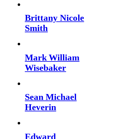
Brittany Nicole
Smith
Mark William
Wisebaker
Sean Michael
Heverin
Edward