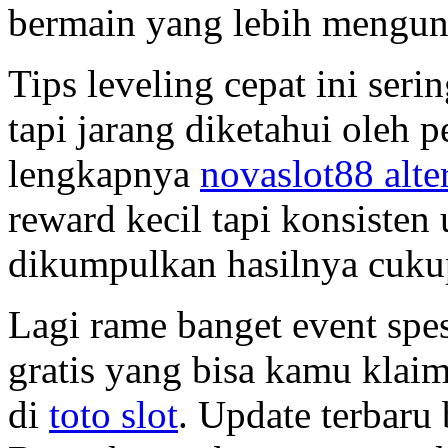
bermain yang lebih mengu
Tips leveling cepat ini ser
tapi jarang diketahui oleh p
lengkapnya
novaslot88 alter
reward kecil tapi konsisten 
dikumpulkan hasilnya cukup
Lagi rame banget event spes
gratis yang bisa kamu klai
di
toto slot
. Update terbaru 