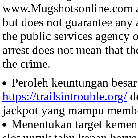
www.Mugshotsonline.com as
but does not guarantee any 
the public services agency 
arrest does not mean that t
the crime.
Peroleh keuntungan besar 
https://trailsintrouble.org/
d
jackpot yang mampu member
Menentukan target kemen
slot untuk tahu kapan haru