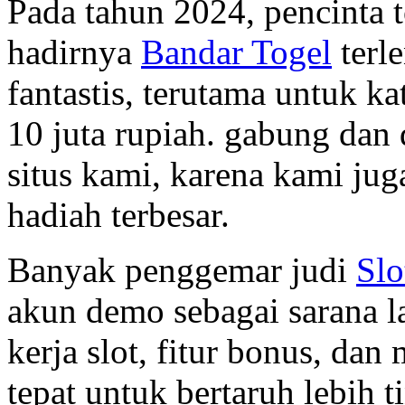
Pada tahun 2024, pencinta 
hadirnya
Bandar Togel
terl
fantastis, terutama untuk k
10 juta rupiah. gabung dan 
situs kami, karena kami j
hadiah terbesar.
Banyak penggemar judi
Slo
akun demo sebagai sarana 
kerja slot, fitur bonus, da
tepat untuk bertaruh lebih t