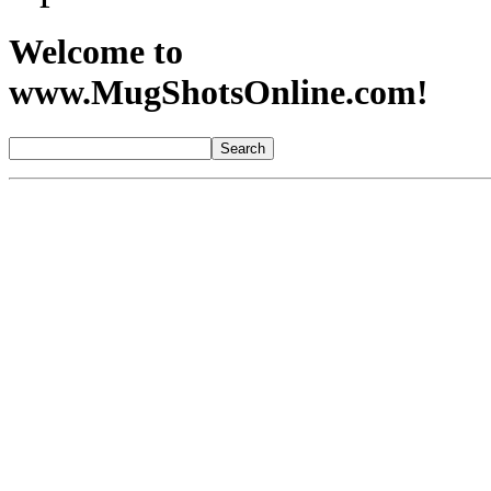
Welcome to
www.MugShotsOnline.com!