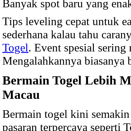
Banyak spot baru yang enak
Tips leveling cepat untuk e
sederhana kalau tahu caran
Togel
. Event spesial serin
Mengalahkannya biasanya bu
Bermain Togel Lebih M
Macau
Bermain togel kini semaki
pasaran terpercaya seperti