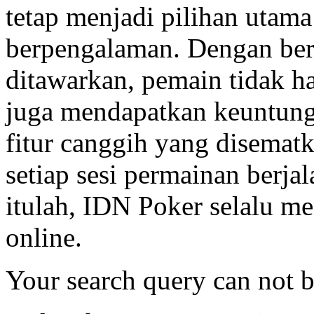
tetap menjadi pilihan utama
berpengalaman. Dengan be
ditawarkan, pemain tidak h
juga mendapatkan keuntunga
fitur canggih yang disemat
setiap sesi permainan berja
itulah, IDN Poker selalu me
online.
Your search query can not 