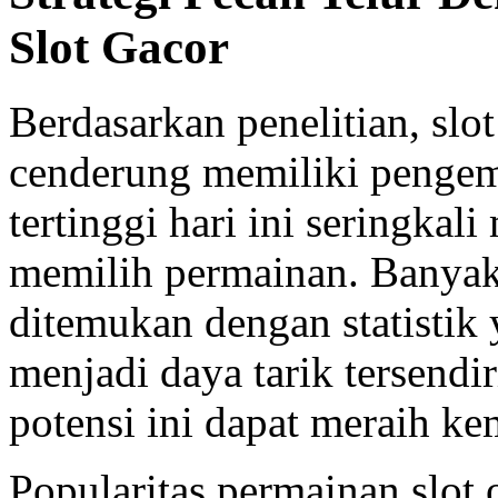
Slot Gacor
Berdasarkan penelitian, sl
cenderung memiliki pengem
tertinggi hari ini seringka
memilih permainan. Banyak 
ditemukan dengan statistik
menjadi daya tarik tersend
potensi ini dapat meraih ke
Popularitas permainan slot