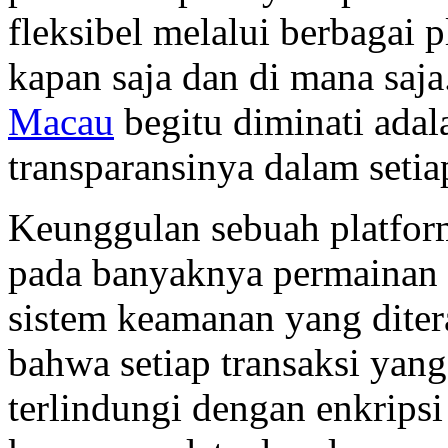
fleksibel melalui berbagai 
kapan saja dan di mana saj
Macau
begitu diminati adal
transparansinya dalam seti
Keunggulan sebuah platform 
pada banyaknya permainan y
sistem keamanan yang dite
bahwa setiap transaksi yan
terlindungi dengan enkripsi