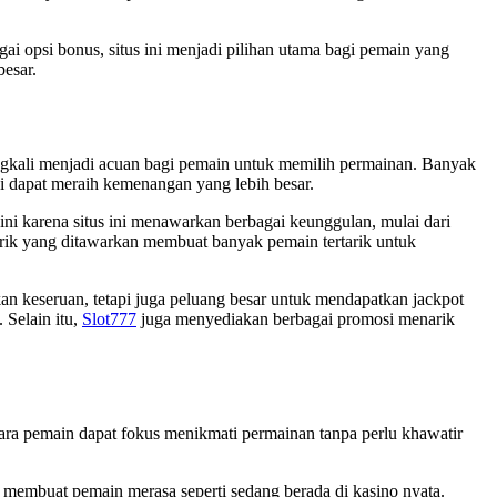
i opsi bonus, situs ini menjadi pilihan utama bagi pemain yang
esar.
ringkali menjadi acuan bagi pemain untuk memilih permainan. Banyak
ni dapat meraih kemenangan yang lebih besar.
ini karena situs ini menawarkan berbagai keunggulan, mulai dari
arik yang ditawarkan membuat banyak pemain tertarik untuk
an keseruan, tetapi juga peluang besar untuk mendapatkan jackpot
 Selain itu,
Slot777
juga menyediakan berbagai promosi menarik
ra pemain dapat fokus menikmati permainan tanpa perlu khawatir
ng membuat pemain merasa seperti sedang berada di kasino nyata.