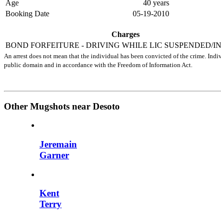
Age
40 years
Booking Date
05-19-2010
Charges
BOND FORFEITURE - DRIVING WHILE LIC SUSPENDED/I
An arrest does not mean that the individual has been convicted of the crime. Indiv
public domain and in accordance with the Freedom of Information Act.
Other Mugshots near Desoto
Jeremain
Garner
Kent
Terry