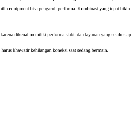
 pilih equipment bisa pengaruh performa. Kombinasi yang tepat bikin
karena dikenal memiliki performa stabil dan layanan yang selalu siap
 harus khawatir kehilangan koneksi saat sedang bermain.