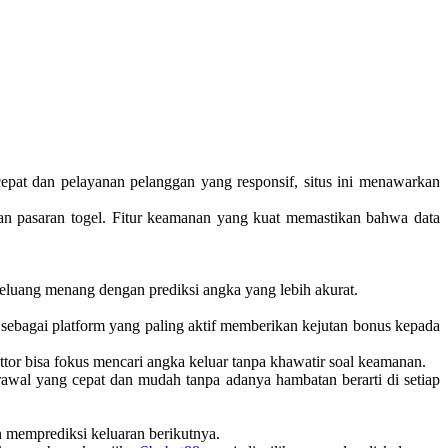
cepat dan pelayanan pelanggan yang responsif, situs ini menawarkan
an pasaran togel. Fitur keamanan yang kuat memastikan bahwa data
eluang menang dengan prediksi angka yang lebih akurat.
sebagai platform yang paling aktif memberikan kejutan bonus kepada
ettor bisa fokus mencari angka keluar tanpa khawatir soal keamanan.
wal yang cepat dan mudah tanpa adanya hambatan berarti di setiap
 memprediksi keluaran berikutnya.