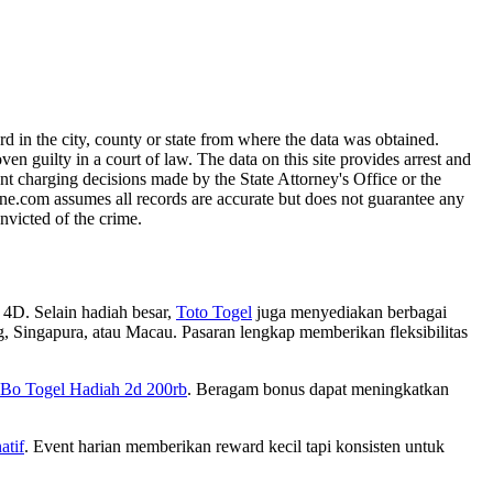
 in the city, county or state from where the data was obtained.
guilty in a court of law. The data on this site provides arrest and
nt charging decisions made by the State Attorney's Office or the
line.com assumes all records are accurate but does not guarantee any
nvicted of the crime.
 4D. Selain hadiah besar,
Toto Togel
juga menyediakan berbagai
g, Singapura, atau Macau. Pasaran lengkap memberikan fleksibilitas
Bo Togel Hadiah 2d 200rb
. Beragam bonus dapat meningkatkan
atif
. Event harian memberikan reward kecil tapi konsisten untuk