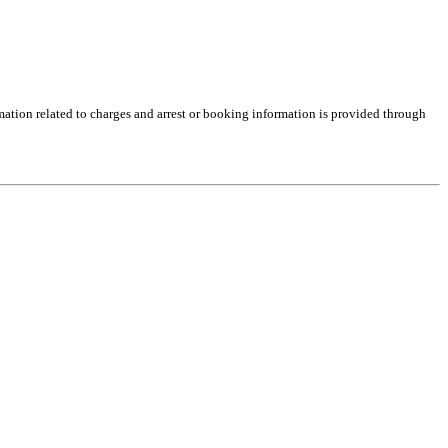
rmation related to charges and arrest or booking information is provided through