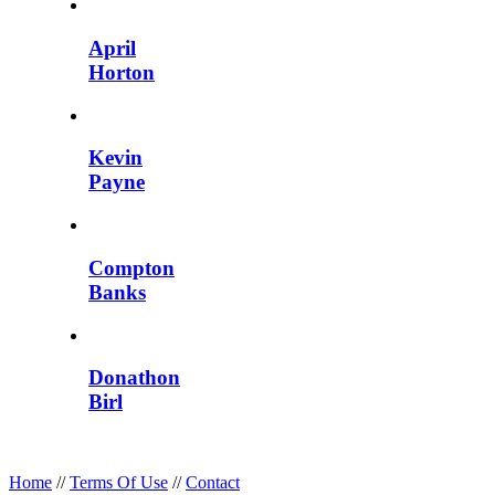
April
Horton
Kevin
Payne
Compton
Banks
Donathon
Birl
Home
//
Terms Of Use
//
Contact