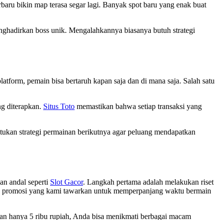
rbaru bikin map terasa segar lagi. Banyak spot baru yang enak buat
enghadirkan boss unik. Mengalahkannya biasanya butuh strategi
atform, pemain bisa bertaruh kapan saja dan di mana saja. Salah satu
ng diterapkan.
Situs Toto
memastikan bahwa setiap transaksi yang
ntukan strategi permainan berikutnya agar peluang mendapatkan
an andal seperti
Slot Gacor
. Langkah pertama adalah melakukan riset
an promosi yang kami tawarkan untuk memperpanjang waktu bermain
gan hanya 5 ribu rupiah, Anda bisa menikmati berbagai macam