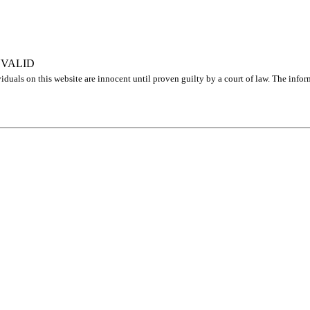
NVALID
iduals on this website are innocent until proven guilty by a court of law. The info