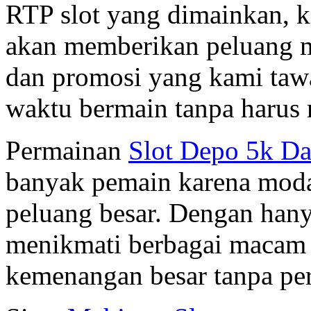
RTP slot yang dimainkan, k
akan memberikan peluang m
dan promosi yang kami ta
waktu bermain tanpa harus
Permainan
Slot Depo 5k D
banyak pemain karena moda
peluang besar. Dengan hany
menikmati berbagai macam 
kemenangan besar tanpa pe