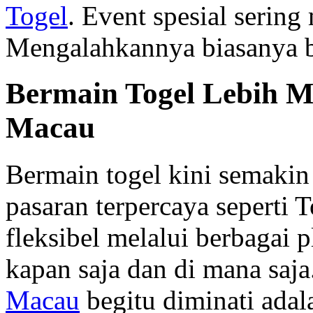
Togel
. Event spesial serin
Mengalahkannya biasanya bu
Bermain Togel Lebih M
Macau
Bermain togel kini semaki
pasaran terpercaya seperti
fleksibel melalui berbagai 
kapan saja dan di mana saj
Macau
begitu diminati adal