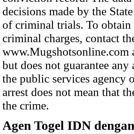
decisions made by the State
of criminal trials. To obtain
criminal charges, contact th
www.Mugshotsonline.com as
but does not guarantee any 
the public services agency 
arrest does not mean that t
the crime.
Agen Togel IDN dengan