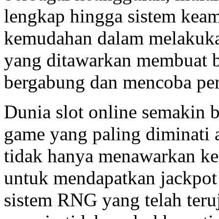
lengkap hingga sistem keama
kemudahan dalam melakukan
yang ditawarkan membuat b
bergabung dan mencoba per
Dunia slot online semakin 
game yang paling diminati 
tidak hanya menawarkan kes
untuk mendapatkan jackpo
sistem RNG yang telah teru