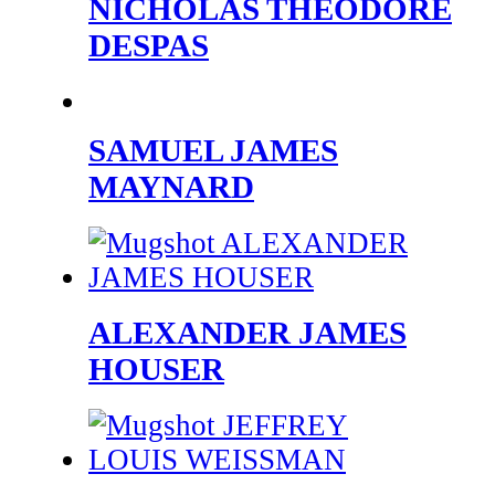
NICHOLAS THEODORE
DESPAS
SAMUEL JAMES
MAYNARD
ALEXANDER JAMES
HOUSER