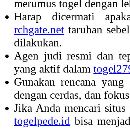
merumus togel dengan le
Harap dicermati apa
rchgate.net
taruhan sebe
dilakukan.
Agen judi resmi dan t
yang aktif dalam
togel27
Gunakan rencana yang 
dengan cerdas, dan foku
Jika Anda mencari situs
togelpede.id
bisa menjadi