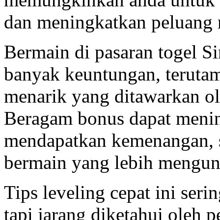
dan meningkatkan peluang
Bermain di pasaran togel S
banyak keuntungan, teruta
menarik yang ditawarkan o
Beragam bonus dapat meni
mendapatkan kemenangan, 
bermain yang lebih mengu
Tips leveling cepat ini ser
tapi jarang diketahui oleh p