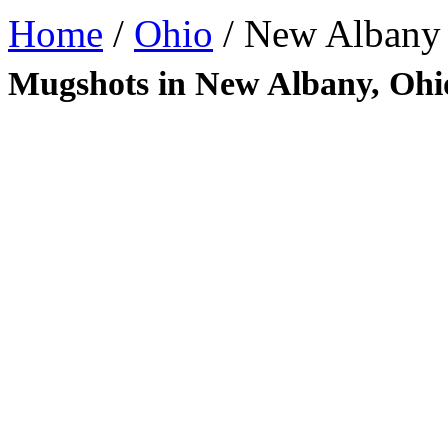
Home
/
Ohio
/ New Albany
Mugshots in New Albany, Ohi