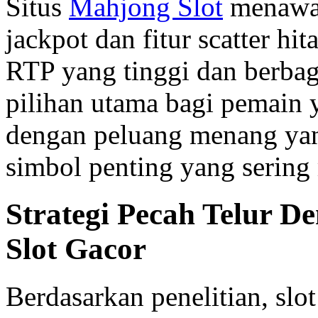
Situs
Mahjong Slot
menawar
jackpot dan fitur scatter h
RTP yang tinggi dan berbaga
pilihan utama bagi pemain 
dengan peluang menang yang
simbol penting yang sering
Strategi Pecah Telur 
Slot Gacor
Berdasarkan penelitian, sl