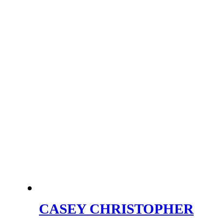
CASEY CHRISTOPHER