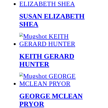
SUSAN ELIZABETH
SHEA
KEITH GERARD
HUNTER
GEORGE MCLEAN
PRYOR