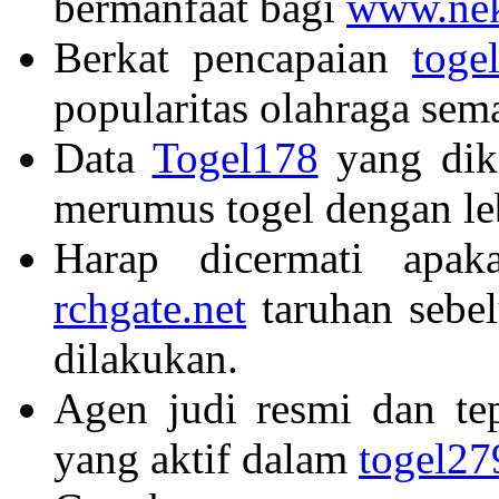
bermanfaat bagi
www.nek
Berkat pencapaian
toge
popularitas olahraga sem
Data
Togel178
yang dik
merumus togel dengan le
Harap dicermati apa
rchgate.net
taruhan sebe
dilakukan.
Agen judi resmi dan t
yang aktif dalam
togel27