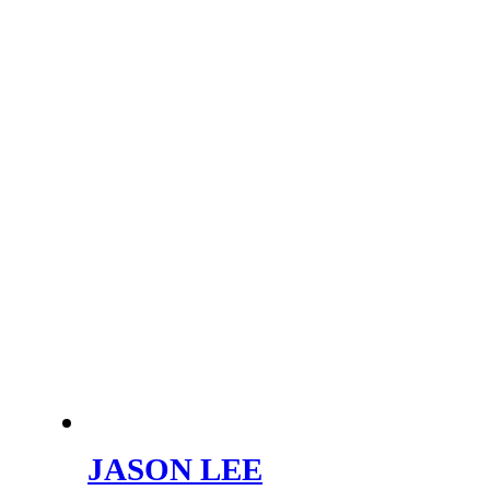
JASON LEE