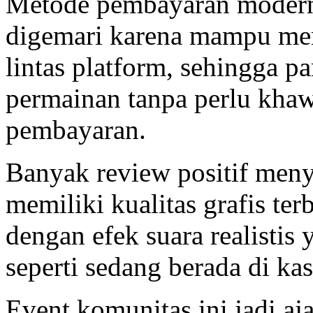
Metode pembayaran modern
digemari karena mampu me
lintas platform, sehingga 
permainan tanpa perlu khaw
pembayaran.
Banyak review positif me
memiliki kualitas grafis ter
dengan efek suara realisti
seperti sedang berada di kas
Event komunitas ini jadi a