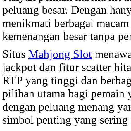
peluang besar. Dengan hany
menikmati berbagai macam 
kemenangan besar tanpa pe
Situs
Mahjong Slot
menawar
jackpot dan fitur scatter h
RTP yang tinggi dan berbaga
pilihan utama bagi pemain 
dengan peluang menang yang
simbol penting yang sering