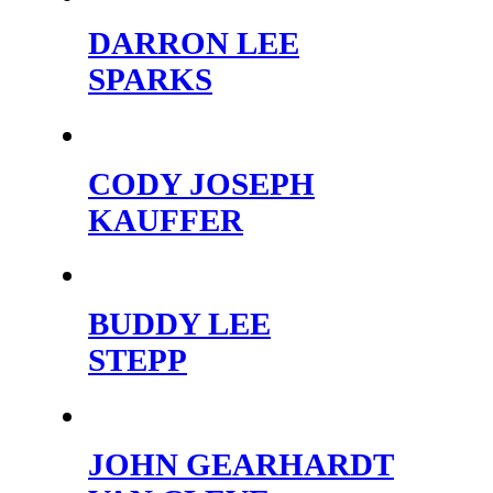
DARRON LEE
SPARKS
CODY JOSEPH
KAUFFER
BUDDY LEE
STEPP
JOHN GEARHARDT