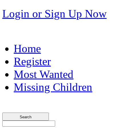
Login
or
Sign Up Now
Home
Register
Most Wanted
Missing Children