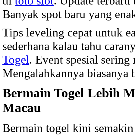
di
toto slot
. Update terbaru 
Banyak spot baru yang enak
Tips leveling cepat untuk e
sederhana kalau tahu caran
Togel
. Event spesial serin
Mengalahkannya biasanya bu
Bermain Togel Lebih M
Macau
Bermain togel kini semaki