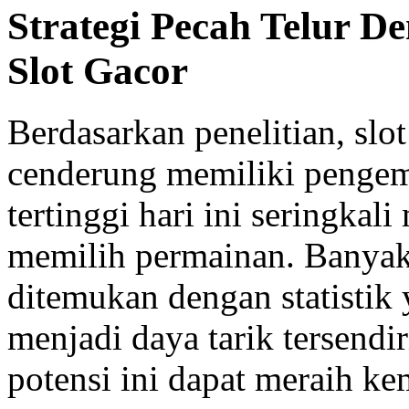
Strategi Pecah Telur 
Slot Gacor
Berdasarkan penelitian, sl
cenderung memiliki pengem
tertinggi hari ini seringka
memilih permainan. Banyak 
ditemukan dengan statistik
menjadi daya tarik tersend
potensi ini dapat meraih ke