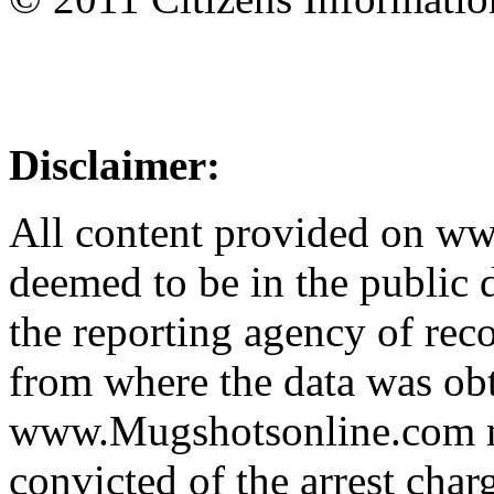
Disclaimer:
All content provided on w
deemed to be in the public
the reporting agency of recor
from where the data was ob
www.Mugshotsonline.com m
convicted of the arrest cha