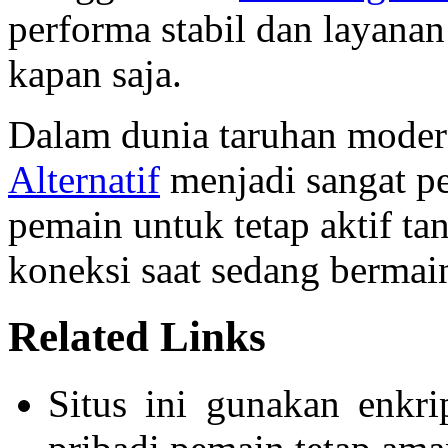
performa stabil dan layana
kapan saja.
Dalam dunia taruhan modern
Alternatif
menjadi sangat p
pemain untuk tetap aktif ta
koneksi saat sedang bermai
Related Links
Situs ini gunakan enkri