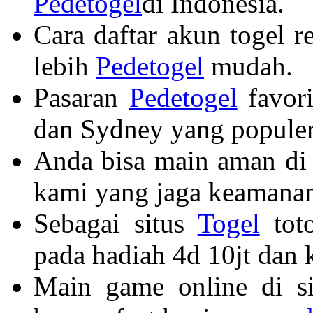
Pedetogel
di Indonesia.
Cara daftar akun togel 
lebih
Pedetogel
mudah.
Pasaran
Pedetogel
favori
dan Sydney yang populer
Anda bisa main aman di
kami yang jaga keamanan
Sebagai situs
Togel
toto
pada hadiah 4d 10jt dan
Main game online di si