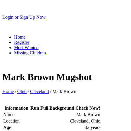
Login
or
Sign Up Now
Home
Register
Most Wanted
Missing Children
Mark Brown Mugshot
Home
/
Ohio
/
Cleveland
/ Mark Brown
Information
Run Full Background Check Now!
Name
Mark Brown
Location
Cleveland, Ohio
Age
32 years