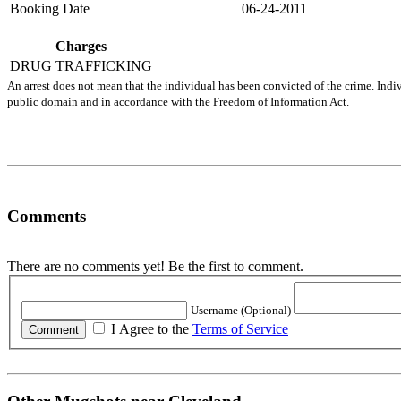
Booking Date
06-24-2011
Charges
DRUG TRAFFICKING
An arrest does not mean that the individual has been convicted of the crime. Indiv
public domain and in accordance with the Freedom of Information Act.
Comments
There are no comments yet! Be the first to comment.
Username (Optional)
I Agree to the
Terms of Service