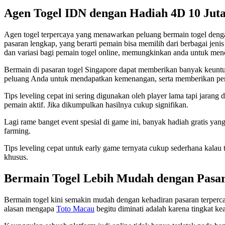
Agen Togel IDN dengan Hadiah 4D 10 Jut
Agen togel terpercaya yang menawarkan peluang bermain togel dengan
pasaran lengkap, yang berarti pemain bisa memilih dari berbagai jen
dan variasi bagi pemain togel online, memungkinkan anda untuk men
Bermain di pasaran togel Singapore dapat memberikan banyak keunt
peluang Anda untuk mendapatkan kemenangan, serta memberikan p
Tips leveling cepat ini sering digunakan oleh player lama tapi jarang
pemain aktif. Jika dikumpulkan hasilnya cukup signifikan.
Lagi rame banget event spesial di game ini, banyak hadiah gratis ya
farming.
Tips leveling cepat untuk early game ternyata cukup sederhana kalau 
khusus.
Bermain Togel Lebih Mudah dengan Pasa
Bermain togel kini semakin mudah dengan kehadiran pasaran terpercay
alasan mengapa
Toto Macau
begitu diminati adalah karena tingkat ke