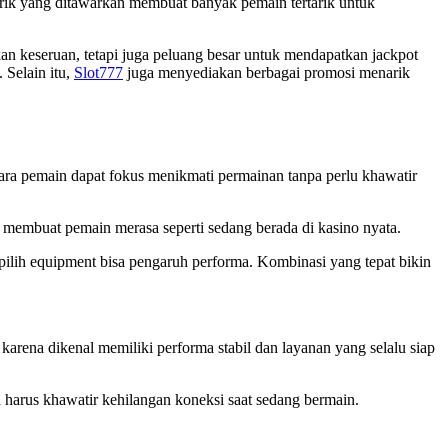
arik yang ditawarkan membuat banyak pemain tertarik untuk
an keseruan, tetapi juga peluang besar untuk mendapatkan jackpot
 Selain itu,
Slot777
juga menyediakan berbagai promosi menarik
ra pemain dapat fokus menikmati permainan tanpa perlu khawatir
ng membuat pemain merasa seperti sedang berada di kasino nyata.
 pilih equipment bisa pengaruh performa. Kombinasi yang tepat bikin
karena dikenal memiliki performa stabil dan layanan yang selalu siap
 harus khawatir kehilangan koneksi saat sedang bermain.