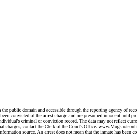
e public domain and accessible through the reporting agency of record
onvicted of the arrest charge and are presumed innocent until proven 
dividual's criminal or conviction record. The data may not reflect curre
iminal charges, contact the Clerk of the Court's Office. www.Mugshotson
information source. An arrest does not mean that the inmate has been co