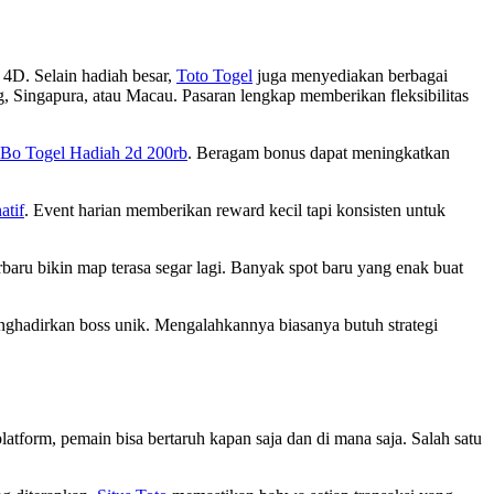
 4D. Selain hadiah besar,
Toto Togel
juga menyediakan berbagai
g, Singapura, atau Macau. Pasaran lengkap memberikan fleksibilitas
Bo Togel Hadiah 2d 200rb
. Beragam bonus dapat meningkatkan
atif
. Event harian memberikan reward kecil tapi konsisten untuk
rbaru bikin map terasa segar lagi. Banyak spot baru yang enak buat
enghadirkan boss unik. Mengalahkannya biasanya butuh strategi
atform, pemain bisa bertaruh kapan saja dan di mana saja. Salah satu