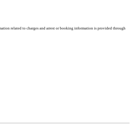
rmation related to charges and arrest or booking information is provided through