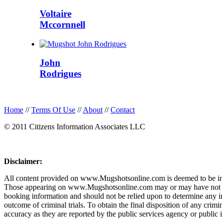
Voltaire
Mccornnell
John
Rodrigues
Home
//
Terms Of Use
//
About
//
Contact
© 2011 Citizens Information Associates LLC
Disclaimer:
All content provided on www.Mugshotsonline.com is deemed to be in th
Those appearing on www.Mugshotsonline.com may or may have not been c
booking information and should not be relied upon to determine any in
outcome of criminal trials. To obtain the final disposition of any cr
accuracy as they are reported by the public services agency or public 