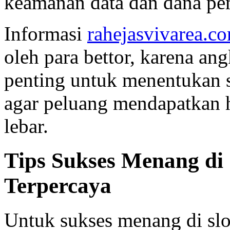
keamanan data dan dana pem
Informasi
rahejasvivarea.c
oleh para bettor, karena an
penting untuk menentukan s
agar peluang mendapatkan h
lebar.
Tips Sukses Menang di 
Terpercaya
Untuk sukses menang di slot