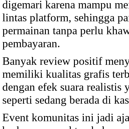
digemari karena mampu me
lintas platform, sehingga 
permainan tanpa perlu khaw
pembayaran.
Banyak review positif me
memiliki kualitas grafis ter
dengan efek suara realisti
seperti sedang berada di kas
Event komunitas ini jadi a