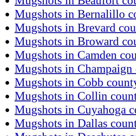
Mugshots in Beaufort co
Mugshots in Bernalillo c
Mugshots in Brevard cou
Mugshots in Broward co
Mugshots in Camden co
Mugshots in Champaign 
Mugshots in Cobb count
Mugshots in Collin coun
Mugshots in Cuyahoga c
Mugshots in Dallas coun