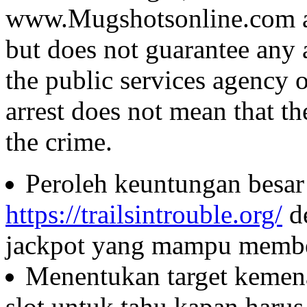
www.Mugshotsonline.com as
but does not guarantee any 
the public services agency 
arrest does not mean that t
the crime.
Peroleh keuntungan besar 
https://trailsintrouble.org/
d
jackpot yang mampu member
Menentukan target kemen
slot untuk tahu kapan haru