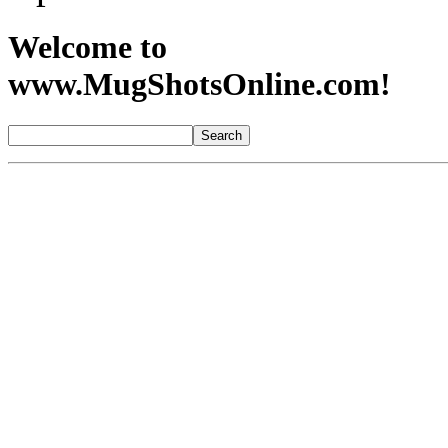
Welcome to
www.MugShotsOnline.com!