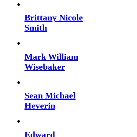
Brittany Nicole
Smith
Mark William
Wisebaker
Sean Michael
Heverin
Edward