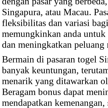
dengan pasar yang berbeda,
Singapura, atau Macau. Pa
fleksibilitas dan variasi ba
memungkinkan anda untuk m
dan meningkatkan peluang
Bermain di pasaran togel S
banyak keuntungan, teruta
menarik yang ditawarkan o
Beragam bonus dapat meni
mendapatkan kemenangan, 