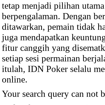
tetap menjadi pilihan utama
berpengalaman. Dengan be
ditawarkan, pemain tidak h
juga mendapatkan keuntunga
fitur canggih yang disemat
setiap sesi permainan berja
itulah, IDN Poker selalu me
online.
Your search query can not 