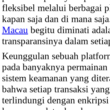
fleksibel melalui berbagai 
kapan saja dan di mana saj
Macau
begitu diminati adal
transparansinya dalam seti
Keunggulan sebuah platform 
pada banyaknya permainan y
sistem keamanan yang dite
bahwa setiap transaksi yan
terlindungi dengan enkripsi