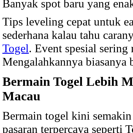
Banyak spot baru yang enak
Tips leveling cepat untuk e
sederhana kalau tahu caran
Togel
. Event spesial serin
Mengalahkannya biasanya bu
Bermain Togel Lebih M
Macau
Bermain togel kini semaki
pasaran terpercaya seperti