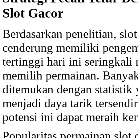
Slot Gacor
Berdasarkan penelitian, sl
cenderung memiliki pengem
tertinggi hari ini seringka
memilih permainan. Banyak 
ditemukan dengan statistik
menjadi daya tarik tersend
potensi ini dapat meraih ke
Popularitas permainan slot