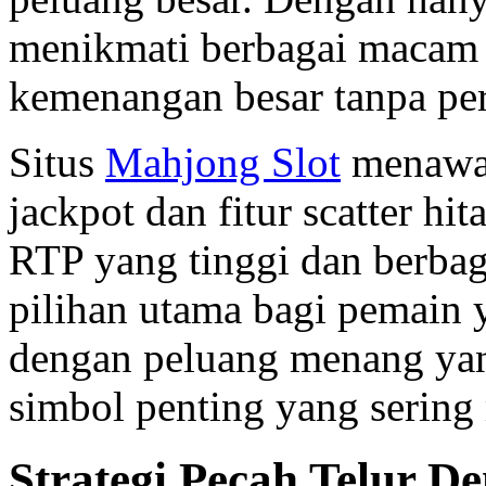
menikmati berbagai macam 
kemenangan besar tanpa pe
Situs
Mahjong Slot
menawar
jackpot dan fitur scatter h
RTP yang tinggi dan berbaga
pilihan utama bagi pemain 
dengan peluang menang yang
simbol penting yang sering
Strategi Pecah Telur 