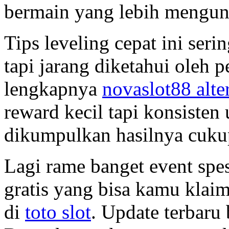
bermain yang lebih mengu
Tips leveling cepat ini ser
tapi jarang diketahui oleh p
lengkapnya
novaslot88 alter
reward kecil tapi konsisten 
dikumpulkan hasilnya cukup
Lagi rame banget event spes
gratis yang bisa kamu klai
di
toto slot
. Update terbaru 