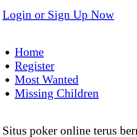
Login
or
Sign Up Now
Home
Register
Most Wanted
Missing Children
Situs poker online terus b