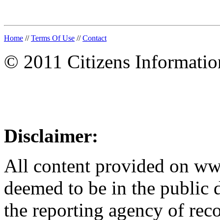
Home
//
Terms Of Use
//
Contact
© 2011 Citizens Informati
Disclaimer:
All content provided on w
deemed to be in the public
the reporting agency of recor