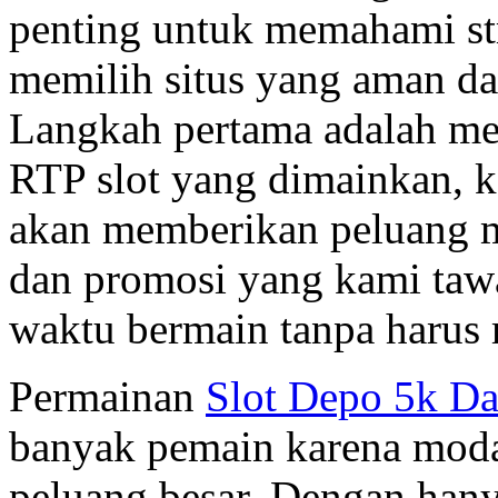
penting untuk memahami str
memilih situs yang aman da
Langkah pertama adalah me
RTP slot yang dimainkan, k
akan memberikan peluang m
dan promosi yang kami ta
waktu bermain tanpa harus
Permainan
Slot Depo 5k D
banyak pemain karena moda
peluang besar. Dengan hany