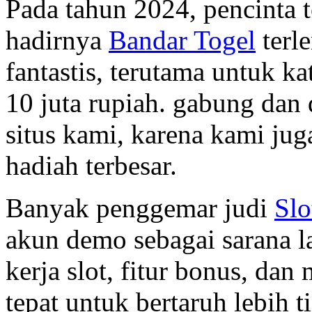
Pada tahun 2024, pencinta 
hadirnya
Bandar Togel
terl
fantastis, terutama untuk k
10 juta rupiah. gabung dan 
situs kami, karena kami j
hadiah terbesar.
Banyak penggemar judi
Slo
akun demo sebagai sarana 
kerja slot, fitur bonus, da
tepat untuk bertaruh lebih t