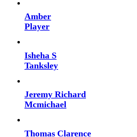
Amber
Player
Isheha S
Tanksley
Jeremy Richard
Mcmichael
Thomas Clarence