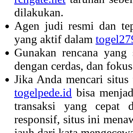
dilakukan.
Agen judi resmi dan t
yang aktif dalam
togel27
Gunakan rencana yang 
dengan cerdas, dan foku
Jika Anda mencari situs
togelpede.id
bisa menjadi
transaksi yang cepat 
responsif, situs ini me
jauh dari kata mengecew