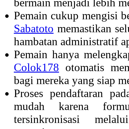
bermain menjadi lebih m
Pemain cukup mengisi beb
Sabatoto
memastikan selu
hambatan administratif a
Pemain hanya melengkapi
Colok178
otomatis mem
bagi mereka yang siap m
Proses pendaftaran pad
mudah karena formu
tersinkronisasi mela