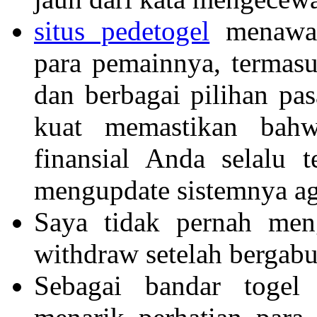
situs pedetogel
menawar
para pemainnya, termasu
dan berbagai pilihan pa
kuat memastikan bahw
finansial Anda selalu t
mengupdate sistemnya ag
Saya tidak pernah meng
withdraw setelah berga
Sebagai bandar togel