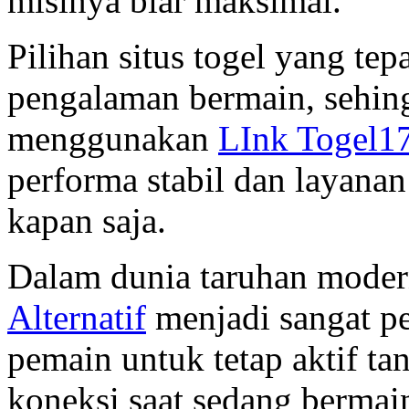
misinya biar maksimal.
Pilihan situs togel yang te
pengalaman bermain, sehin
menggunakan
LInk Togel1
performa stabil dan layana
kapan saja.
Dalam dunia taruhan modern
Alternatif
menjadi sangat p
pemain untuk tetap aktif ta
koneksi saat sedang bermai