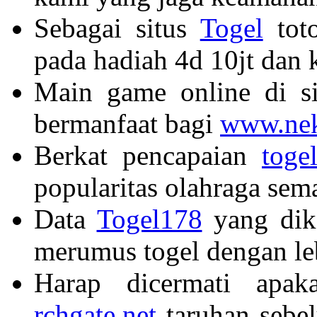
Sebagai situs
Togel
toto
pada hadiah 4d 10jt dan
Main game online di si
bermanfaat bagi
www.nek
Berkat pencapaian
toge
popularitas olahraga sem
Data
Togel178
yang dik
merumus togel dengan le
Harap dicermati apa
rchgate.net
taruhan sebe