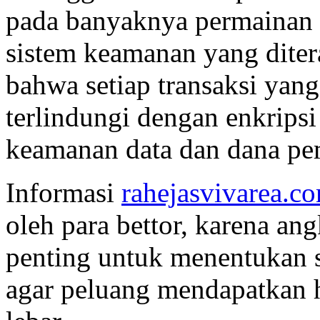
pada banyaknya permainan y
sistem keamanan yang dite
bahwa setiap transaksi yan
terlindungi dengan enkripsi
keamanan data dan dana pem
Informasi
rahejasvivarea.c
oleh para bettor, karena an
penting untuk menentukan s
agar peluang mendapatkan h