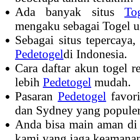
Ada banyak situs
To
mengaku sebagai Togel u
Sebagai situs tepercaya,
Pedetogel
di Indonesia.
Cara daftar akun togel 
lebih
Pedetogel
mudah.
Pasaran
Pedetogel
favori
dan Sydney yang populer
Anda bisa main aman di
kami yang jaga keamanan