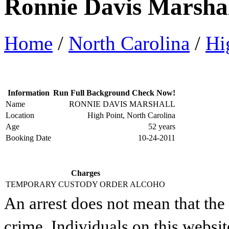
Ronnie Davis Marsha
Home
/
North Carolina
/
Hi
Information
Run Full Background Check Now!
Name
RONNIE DAVIS MARSHALL
Location
High Point, North Carolina
Age
52 years
Booking Date
10-24-2011
Charges
TEMPORARY CUSTODY ORDER ALCOHO
An arrest does not mean that the
crime. Individuals on this websit