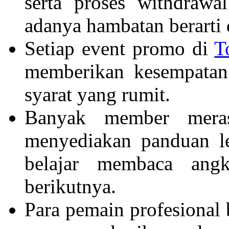
serta proses withdraw
adanya hambatan berarti d
Setiap event promo di
T
memberikan kesempatan
syarat yang rumit.
Banyak member mera
menyediakan panduan l
belajar membaca ang
berikutnya.
Para pemain profesional