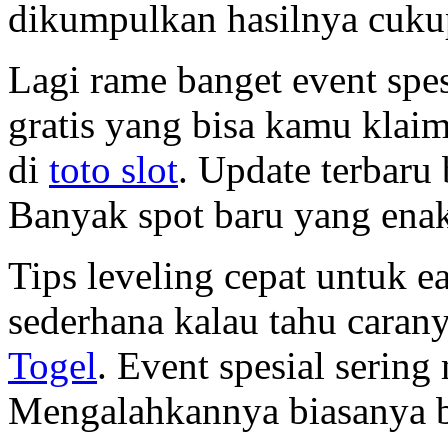
dikumpulkan hasilnya cukup
Lagi rame banget event spes
gratis yang bisa kamu klai
di
toto slot
. Update terbaru 
Banyak spot baru yang enak
Tips leveling cepat untuk e
sederhana kalau tahu caran
Togel
. Event spesial serin
Mengalahkannya biasanya bu