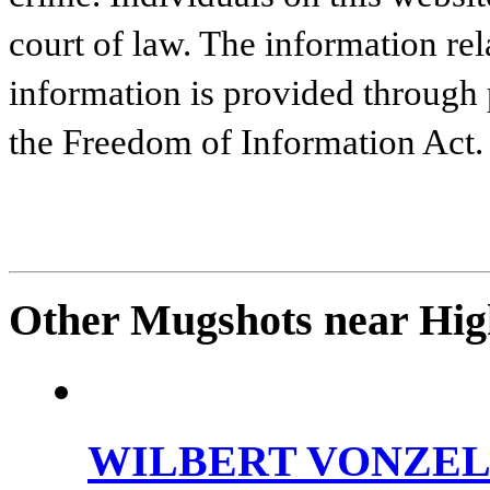
court of law. The information rel
information is provided through
the Freedom of Information Act.
Other Mugshots near Hig
WILBERT VONZE