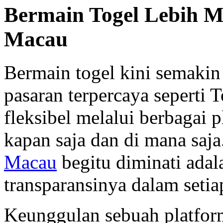
Bermain Togel Lebih M
Macau
Bermain togel kini semaki
pasaran terpercaya seperti
fleksibel melalui berbagai 
kapan saja dan di mana saj
Macau
begitu diminati adal
transparansinya dalam seti
Keunggulan sebuah platform 