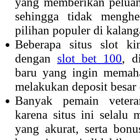
yang memberikan peluang
sehingga tidak mengh
pilihan populer di kalan
Beberapa situs slot k
dengan
slot bet 100
, d
baru yang ingin memaha
melakukan deposit besar 
Banyak pemain veter
karena situs ini selalu 
yang akurat, serta bon