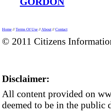
GORDON
Home
//
Terms Of Use
//
About
//
Contact
© 2011 Citizens Informati
Disclaimer:
All content provided on w
deemed to be in the public