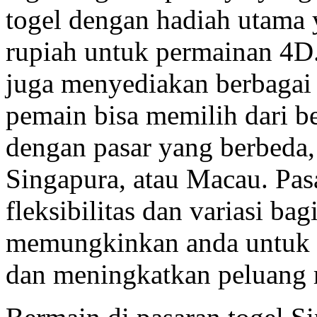
togel dengan hadiah utama y
rupiah untuk permainan 4D.
juga menyediakan berbagai 
pemain bisa memilih dari be
dengan pasar yang berbeda,
Singapura, atau Macau. Pa
fleksibilitas dan variasi ba
memungkinkan anda untuk m
dan meningkatkan peluang