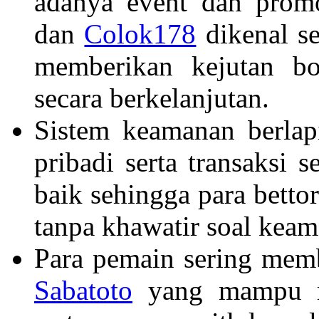
adanya event dan promo
dan
Colok178
dikenal se
memberikan kejutan b
secara berkelanjutan.
Sistem keamanan berlap
pribadi serta transaksi 
baik sehingga para betto
tanpa khawatir soal keam
Para pemain sering memb
Sabatoto
yang mampu me