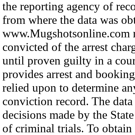
the reporting agency of recor
from where the data was ob
www.Mugshotsonline.com m
convicted of the arrest cha
until proven guilty in a cour
provides arrest and booking
relied upon to determine any
conviction record. The data
decisions made by the State
of criminal trials. To obtain