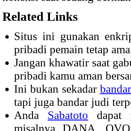
Related Links
Situs ini gunakan enkri
pribadi pemain tetap ama
Jangan khawatir saat gabu
pribadi kamu aman bers
Ini bukan sekadar
bandar
tapi juga bandar judi ter
Anda
Sabatoto
dapat m
misalnya DANA, OVO,