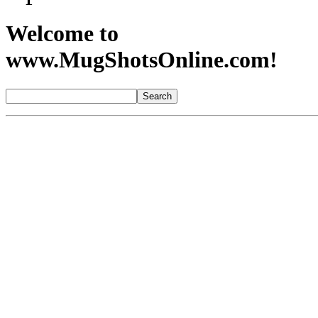
Welcome to
www.MugShotsOnline.com!