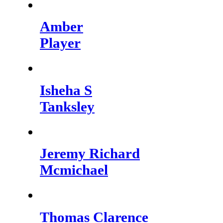
Amber
Player
Isheha S
Tanksley
Jeremy Richard
Mcmichael
Thomas Clarence