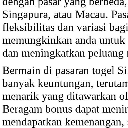
dengan pasar yang berbeda,
Singapura, atau Macau. Pa
fleksibilitas dan variasi ba
memungkinkan anda untuk m
dan meningkatkan peluang
Bermain di pasaran togel S
banyak keuntungan, teruta
menarik yang ditawarkan o
Beragam bonus dapat meni
mendapatkan kemenangan, 