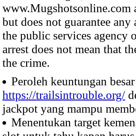
www.Mugshotsonline.com as
but does not guarantee any 
the public services agency 
arrest does not mean that t
the crime.
Peroleh keuntungan besar 
https://trailsintrouble.org/
d
jackpot yang mampu member
Menentukan target kemen
slot untuk tahu kapan haru