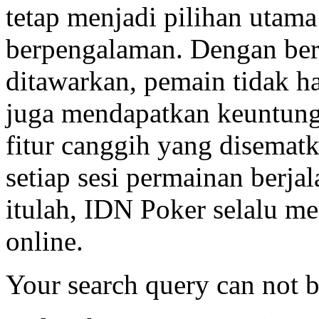
tetap menjadi pilihan utama
berpengalaman. Dengan be
ditawarkan, pemain tidak h
juga mendapatkan keuntunga
fitur canggih yang disemat
setiap sesi permainan berja
itulah, IDN Poker selalu me
online.
Your search query can not 