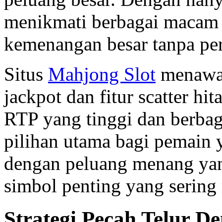
menikmati berbagai macam 
kemenangan besar tanpa pe
Situs
Mahjong Slot
menawar
jackpot dan fitur scatter h
RTP yang tinggi dan berbaga
pilihan utama bagi pemain 
dengan peluang menang yang
simbol penting yang sering
Strategi Pecah Telur 