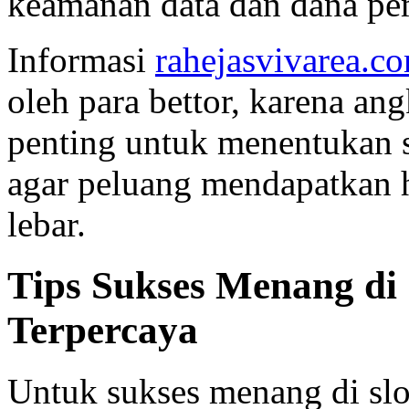
keamanan data dan dana pem
Informasi
rahejasvivarea.c
oleh para bettor, karena an
penting untuk menentukan s
agar peluang mendapatkan h
lebar.
Tips Sukses Menang di 
Terpercaya
Untuk sukses menang di slot