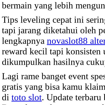
bermain yang lebih mengu
Tips leveling cepat ini ser
tapi jarang diketahui oleh p
lengkapnya
novaslot88 alter
reward kecil tapi konsisten 
dikumpulkan hasilnya cukup
Lagi rame banget event spes
gratis yang bisa kamu klai
di
toto slot
. Update terbaru 