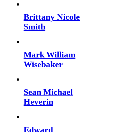
Brittany Nicole
Smith
Mark William
Wisebaker
Sean Michael
Heverin
Edward