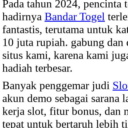
Pada tahun 2024, pencinta 
hadirnya
Bandar Togel
terl
fantastis, terutama untuk k
10 juta rupiah. gabung dan 
situs kami, karena kami j
hadiah terbesar.
Banyak penggemar judi
Slo
akun demo sebagai sarana 
kerja slot, fitur bonus, da
tepat untuk bertaruh lebih t