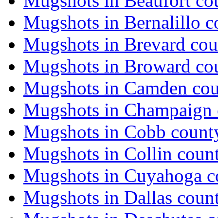
Mugshots in Beaufort co
Mugshots in Bernalillo c
Mugshots in Brevard cou
Mugshots in Broward co
Mugshots in Camden co
Mugshots in Champaign 
Mugshots in Cobb count
Mugshots in Collin coun
Mugshots in Cuyahoga c
Mugshots in Dallas coun