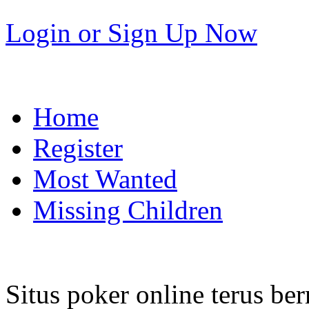
Login
or
Sign Up Now
Home
Register
Most Wanted
Missing Children
Situs poker online terus b