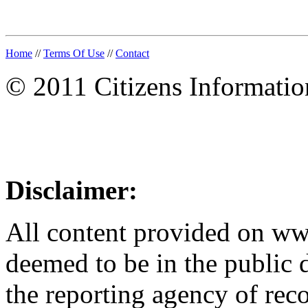
Home
//
Terms Of Use
//
Contact
© 2011 Citizens Informati
Disclaimer:
All content provided on w
deemed to be in the public
the reporting agency of recor