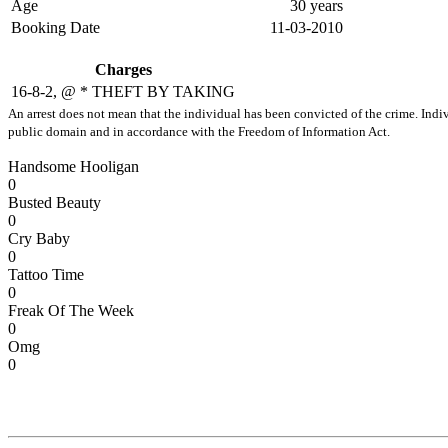
Age
30 years
Booking Date
11-03-2010
Charges
16-8-2, @ * THEFT BY TAKING
An arrest does not mean that the individual has been convicted of the crime. Indiv
public domain and in accordance with the Freedom of Information Act.
Handsome Hooligan
0
Busted Beauty
0
Cry Baby
0
Tattoo Time
0
Freak Of The Week
0
Omg
0