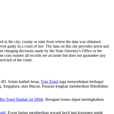
 in the city, county or state from where the data was obtained.
guilty in a court of law. The data on this site provides arrest and
nt charging decisions made by the State Attorney's Office or the
ine.com ssumes all records are accurate but does not guarantee any
nvicted of the crime.
 4D. Selain hadiah besar,
Toto Togel
juga menyediakan berbagai
g, Singapura, atau Macau. Pasaran lengkap memberikan fleksibilitas
Bo Togel Hadiah 2d 200rb
. Beragam bonus dapat meningkatkan
atif
. Event harian memberikan reward kecil tapi konsisten untuk