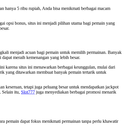
gan hanya 5 ribu rupiah, Anda bisa menikmati berbagai macam
i opsi bonus, situs ini menjadi pilihan utama bagi pemain yang
esar.
ringkali menjadi acuan bagi pemain untuk memilih permainan. Banyak
ni dapat meraih kemenangan yang lebih besar.
ini karena situs ini menawarkan berbagai keunggulan, mulai dari
arik yang ditawarkan membuat banyak pemain tertarik untuk
an keseruan, tetapi juga peluang besar untuk mendapatkan jackpot
 Selain itu,
Slot777
juga menyediakan berbagai promosi menarik
ra pemain dapat fokus menikmati permainan tanpa perlu khawatir