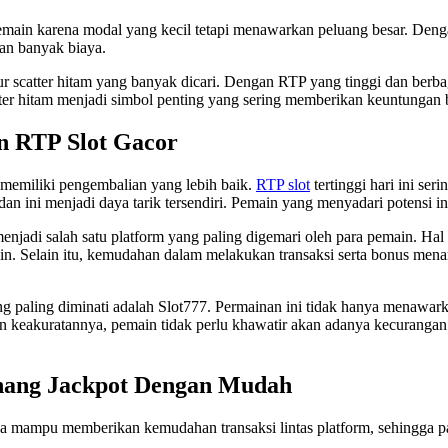
pemain karena modal yang kecil tetapi menawarkan peluang besar. Den
an banyak biaya.
 scatter hitam yang banyak dicari. Dengan RTP yang tinggi dan berbaga
ter hitam menjadi simbol penting yang sering memberikan keuntungan b
n RTP Slot Gacor
 memiliki pengembalian yang lebih baik.
RTP slot
tertinggi hari ini se
an ini menjadi daya tarik tersendiri. Pemain yang menyadari potensi i
enjadi salah satu platform yang paling digemari oleh para pemain. Hal 
in. Selain itu, kemudahan dalam melakukan transaksi serta bonus men
g paling diminati adalah Slot777. Permainan ini tidak hanya menawark
 keakuratannya, pemain tidak perlu khawatir akan adanya kecurangan.
enang Jackpot Dengan Mudah
a mampu memberikan kemudahan transaksi lintas platform, sehingga pa