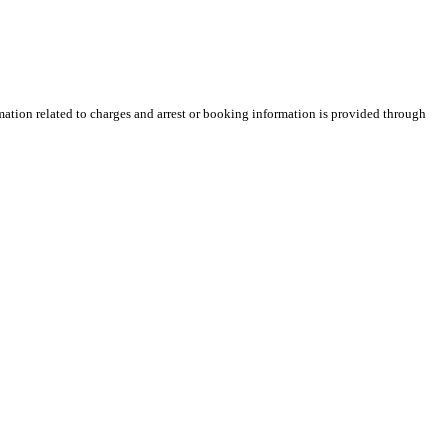
rmation related to charges and arrest or booking information is provided through