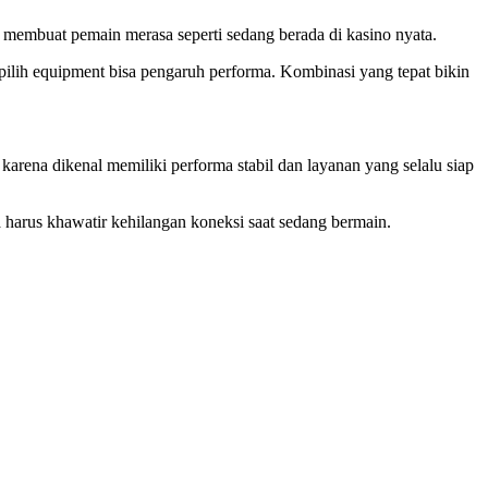
ng membuat pemain merasa seperti sedang berada di kasino nyata.
 pilih equipment bisa pengaruh performa. Kombinasi yang tepat bikin
karena dikenal memiliki performa stabil dan layanan yang selalu siap
 harus khawatir kehilangan koneksi saat sedang bermain.