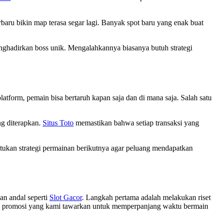
rbaru bikin map terasa segar lagi. Banyak spot baru yang enak buat
enghadirkan boss unik. Mengalahkannya biasanya butuh strategi
atform, pemain bisa bertaruh kapan saja dan di mana saja. Salah satu
ng diterapkan.
Situs Toto
memastikan bahwa setiap transaksi yang
ntukan strategi permainan berikutnya agar peluang mendapatkan
an andal seperti
Slot Gacor
. Langkah pertama adalah melakukan riset
an promosi yang kami tawarkan untuk memperpanjang waktu bermain