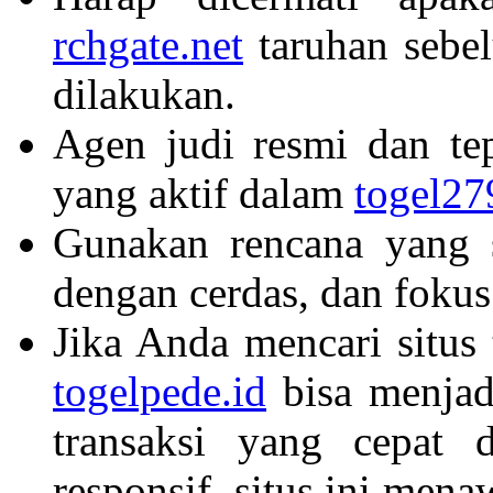
rchgate.net
taruhan sebe
dilakukan.
Agen judi resmi dan t
yang aktif dalam
togel27
Gunakan rencana yang 
dengan cerdas, dan foku
Jika Anda mencari situs
togelpede.id
bisa menjadi
transaksi yang cepat 
responsif, situs ini me