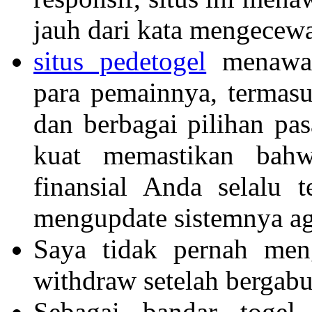
jauh dari kata mengecew
situs pedetogel
menawar
para pemainnya, termasu
dan berbagai pilihan pa
kuat memastikan bahw
finansial Anda selalu t
mengupdate sistemnya ag
Saya tidak pernah meng
withdraw setelah berga
Sebagai bandar togel