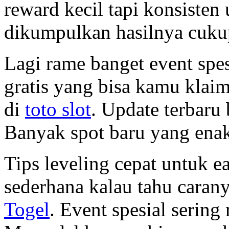
reward kecil tapi konsisten 
dikumpulkan hasilnya cukup
Lagi rame banget event spes
gratis yang bisa kamu klai
di
toto slot
. Update terbaru 
Banyak spot baru yang enak
Tips leveling cepat untuk e
sederhana kalau tahu caran
Togel
. Event spesial serin