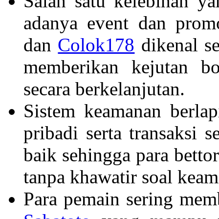
Salah satu kelebihan y
adanya event dan promo
dan
Colok178
dikenal se
memberikan kejutan b
secara berkelanjutan.
Sistem keamanan berlap
pribadi serta transaksi 
baik sehingga para betto
tanpa khawatir soal keam
Para pemain sering memb