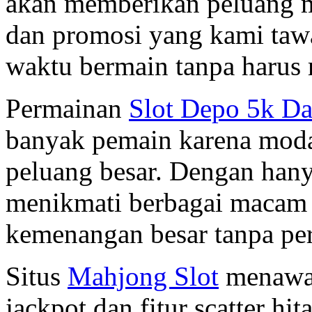
akan memberikan peluang m
dan promosi yang kami ta
waktu bermain tanpa harus
Permainan
Slot Depo 5k D
banyak pemain karena moda
peluang besar. Dengan hany
menikmati berbagai macam 
kemenangan besar tanpa pe
Situs
Mahjong Slot
menawar
jackpot dan fitur scatter h