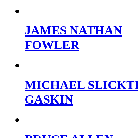
JAMES NATHAN
FOWLER
MICHAEL SLICKT
GASKIN