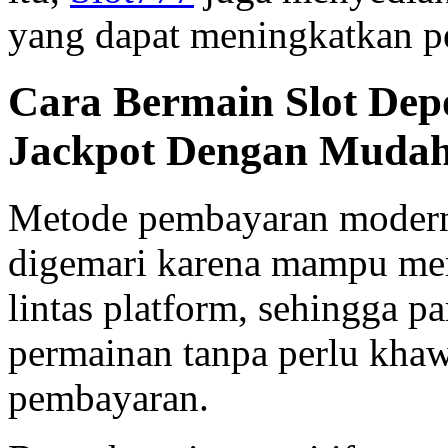
yang dapat meningkatkan p
Cara Bermain Slot Dep
Jackpot Dengan Muda
Metode pembayaran modern
digemari karena mampu me
lintas platform, sehingga 
permainan tanpa perlu khaw
pembayaran.