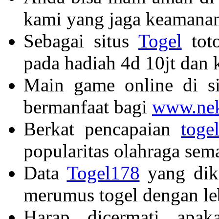
kami yang jaga keamanan
Sebagai situs
Togel
toto
pada hadiah 4d 10jt dan
Main game online di si
bermanfaat bagi
www.nek
Berkat pencapaian
toge
popularitas olahraga sem
Data
Togel178
yang dik
merumus togel dengan le
Harap dicermati apa