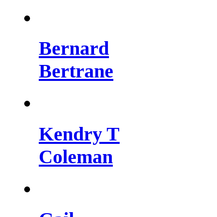
Bernard
Bertrane
Kendry T
Coleman