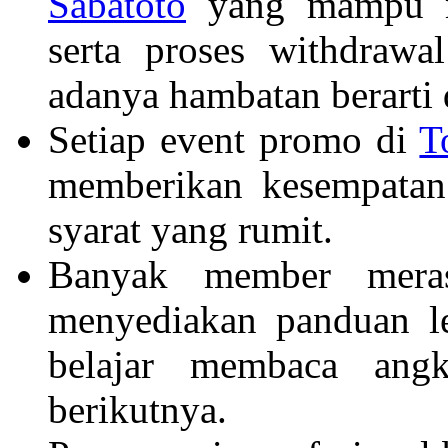
Sabatoto
yang mampu me
serta proses withdraw
adanya hambatan berarti d
Setiap event promo di
T
memberikan kesempatan
syarat yang rumit.
Banyak member mera
menyediakan panduan l
belajar membaca ang
berikutnya.