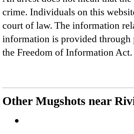
crime. Individuals on this websit
court of law. The information rel
information is provided through
the Freedom of Information Act.
Other Mugshots near Riv