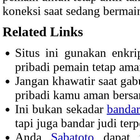
koneksi saat sedang bermai
Related Links
Situs ini gunakan enkri
pribadi pemain tetap ama
Jangan khawatir saat gabu
pribadi kamu aman bers
Ini bukan sekadar
bandar
tapi juga bandar judi ter
Anda
Sabatoto
dapat m