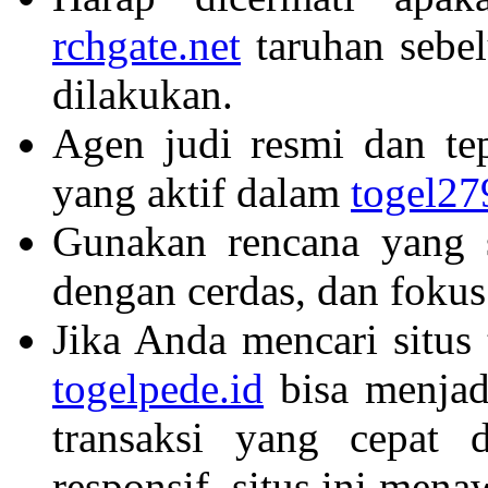
rchgate.net
taruhan sebe
dilakukan.
Agen judi resmi dan t
yang aktif dalam
togel27
Gunakan rencana yang 
dengan cerdas, dan foku
Jika Anda mencari situs
togelpede.id
bisa menjadi
transaksi yang cepat 
responsif, situs ini me