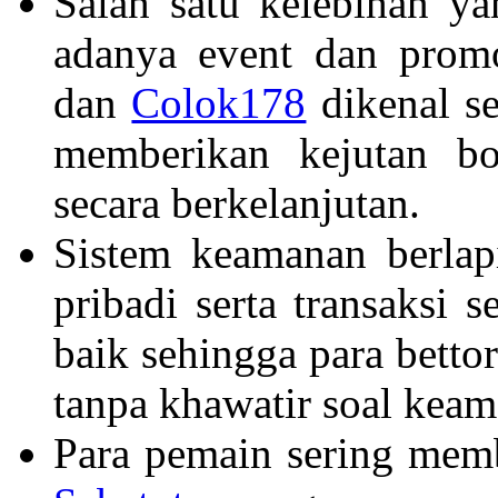
Salah satu kelebihan y
adanya event dan promo
dan
Colok178
dikenal se
memberikan kejutan b
secara berkelanjutan.
Sistem keamanan berlap
pribadi serta transaksi 
baik sehingga para betto
tanpa khawatir soal keam
Para pemain sering memb