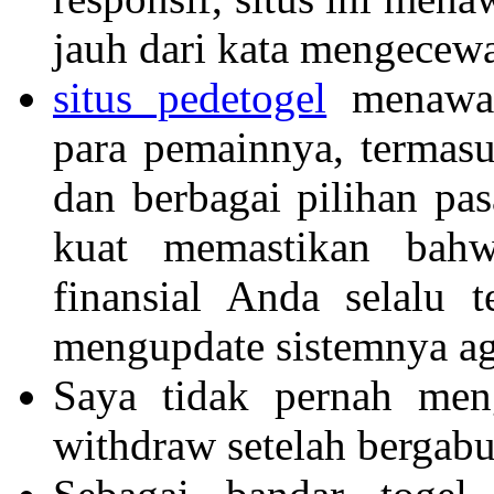
jauh dari kata mengecew
situs pedetogel
menawar
para pemainnya, termasu
dan berbagai pilihan pa
kuat memastikan bahw
finansial Anda selalu t
mengupdate sistemnya ag
Saya tidak pernah meng
withdraw setelah berga