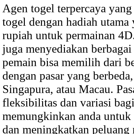
Agen togel terpercaya yan
togel dengan hadiah utama y
rupiah untuk permainan 4D.
juga menyediakan berbagai 
pemain bisa memilih dari be
dengan pasar yang berbeda,
Singapura, atau Macau. Pa
fleksibilitas dan variasi ba
memungkinkan anda untuk m
dan meningkatkan peluang