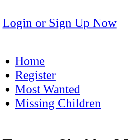
Login
or
Sign Up Now
Home
Register
Most Wanted
Missing Children