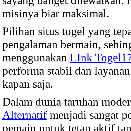
sayang banget dilewatkan. 
misinya biar maksimal.
Pilihan situs togel yang te
pengalaman bermain, sehin
menggunakan
LInk Togel1
performa stabil dan layana
kapan saja.
Dalam dunia taruhan modern
Alternatif
menjadi sangat p
pemain untuk tetap aktif ta