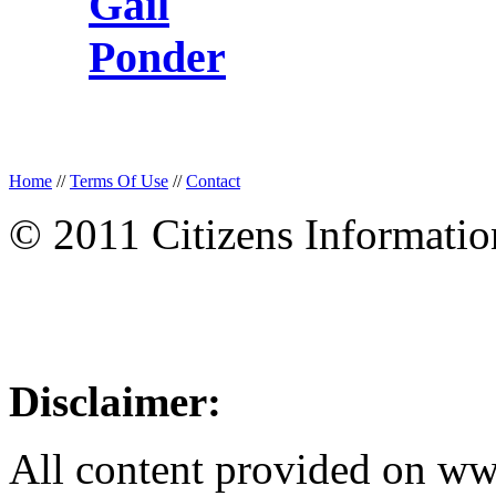
Gail
Ponder
Home
//
Terms Of Use
//
Contact
© 2011 Citizens Informati
Disclaimer:
All content provided on w