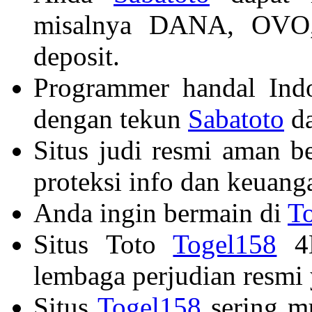
misalnya DANA, OVO,
deposit.
Programmer handal Ind
dengan tekun
Sabatoto
da
Situs judi resmi aman b
proteksi info dan keuang
Anda ingin bermain di
T
Situs Toto
Togel158
4D
lembaga perjudian resmi 
Situs
Togel158
sering mu