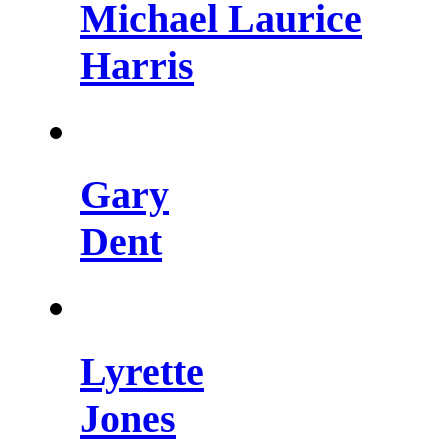
Michael Laurice
Harris
Gary
Dent
Lyrette
Jones