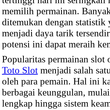
memilih permainan. Banyak 
ditemukan dengan statistik
menjadi daya tarik tersend
potensi ini dapat meraih ke
Popularitas permainan slot
Toto Slot
menjadi salah sat
oleh para pemain. Hal ini k
berbagai keunggulan, mulai
lengkap hingga sistem keama