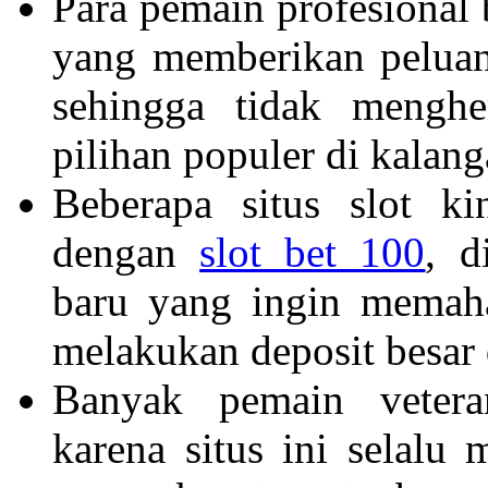
Para pemain profesional
yang memberikan peluang
sehingga tidak mengh
pilihan populer di kalan
Beberapa situs slot k
dengan
slot bet 100
, d
baru yang ingin memaha
melakukan deposit besar 
Banyak pemain veter
karena situs ini selalu 