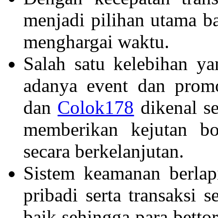
menjadi pilihan utama b
menghargai waktu.
Salah satu kelebihan y
adanya event dan promo
dan
Colok178
dikenal se
memberikan kejutan b
secara berkelanjutan.
Sistem keamanan berlap
pribadi serta transaksi 
baik sehingga para betto