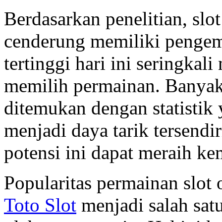
Berdasarkan penelitian, sl
cenderung memiliki pengem
tertinggi hari ini seringka
memilih permainan. Banyak 
ditemukan dengan statistik
menjadi daya tarik tersend
potensi ini dapat meraih ke
Popularitas permainan slot
Toto Slot
menjadi salah sat