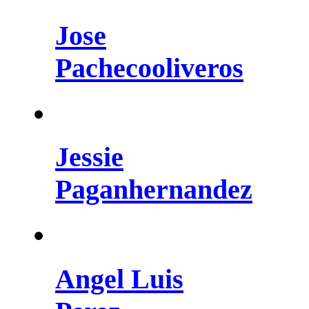
Jose
Pachecooliveros
Jessie
Paganhernandez
Angel Luis