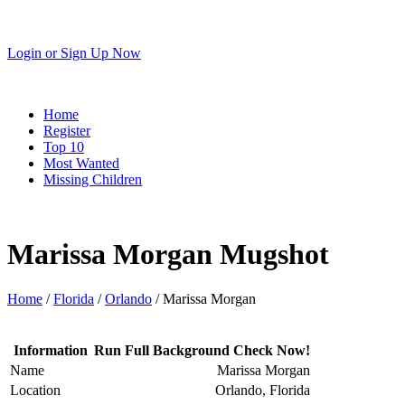
Login
or
Sign Up Now
Home
Register
Top 10
Most Wanted
Missing Children
Marissa Morgan Mugshot
Home
/
Florida
/
Orlando
/ Marissa Morgan
Information
Run Full Background Check Now!
Name
Marissa Morgan
Location
Orlando, Florida