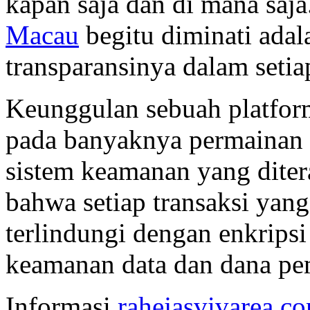
kapan saja dan di mana saj
Macau
begitu diminati adal
transparansinya dalam seti
Keunggulan sebuah platform 
pada banyaknya permainan y
sistem keamanan yang dite
bahwa setiap transaksi yan
terlindungi dengan enkripsi
keamanan data dan dana pem
Informasi
rahejasvivarea.c