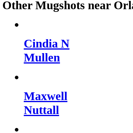
Other Mugshots near Or
Cindia N
Mullen
Maxwell
Nuttall