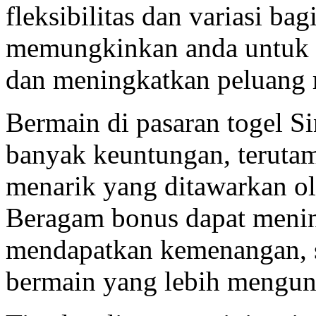
fleksibilitas dan variasi ba
memungkinkan anda untuk m
dan meningkatkan peluang
Bermain di pasaran togel S
banyak keuntungan, teruta
menarik yang ditawarkan o
Beragam bonus dapat meni
mendapatkan kemenangan, 
bermain yang lebih mengu