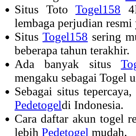
Situs Toto
Togel158
4D
lembaga perjudian resmi 
Situs
Togel158
sering mu
beberapa tahun terakhir.
Ada banyak situs
To
mengaku sebagai Togel u
Sebagai situs tepercaya,
Pedetogel
di Indonesia.
Cara daftar akun togel 
lebih
Pedetogel
mudah.