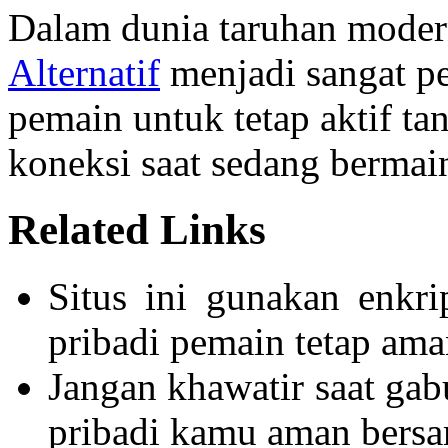
Dalam dunia taruhan modern
Alternatif
menjadi sangat p
pemain untuk tetap aktif ta
koneksi saat sedang bermai
Related Links
Situs ini gunakan enkri
pribadi pemain tetap ama
Jangan khawatir saat gabu
pribadi kamu aman bers