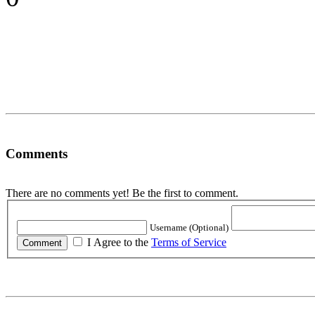
Comments
There are no comments yet! Be the first to comment.
Username (Optional)
I Agree to the
Terms of Service