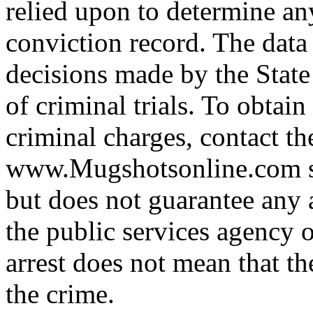
relied upon to determine any
conviction record. The data
decisions made by the State
of criminal trials. To obtain
criminal charges, contact th
www.Mugshotsonline.com ss
but does not guarantee any 
the public services agency 
arrest does not mean that t
the crime.