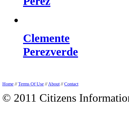
Perez
Clemente
Perezverde
Home
//
Terms Of Use
//
About
//
Contact
© 2011 Citizens Informati