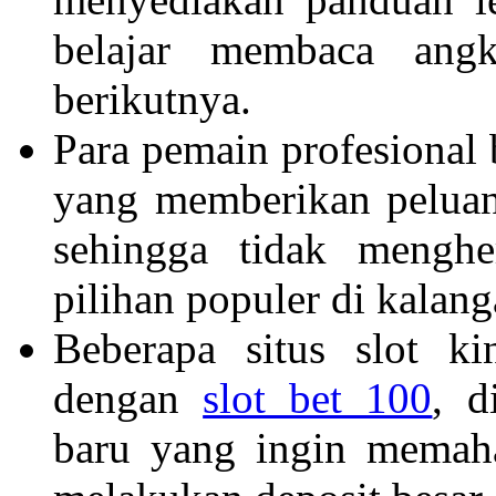
belajar membaca ang
berikutnya.
Para pemain profesional
yang memberikan peluang
sehingga tidak mengh
pilihan populer di kalan
Beberapa situs slot k
dengan
slot bet 100
, d
baru yang ingin memaha