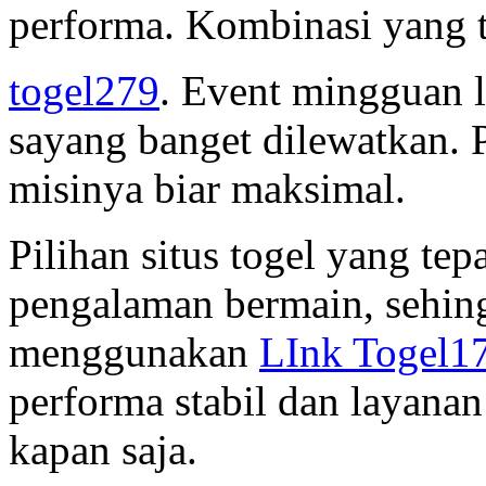
performa. Kombinasi yang t
togel279
. Event mingguan 
sayang banget dilewatkan. 
misinya biar maksimal.
Pilihan situs togel yang te
pengalaman bermain, sehin
menggunakan
LInk Togel1
performa stabil dan layana
kapan saja.