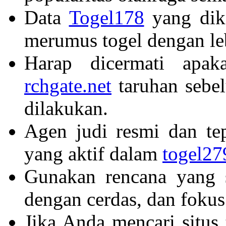
Data
Togel178
yang dik
merumus togel dengan le
Harap dicermati apa
rchgate.net
taruhan sebe
dilakukan.
Agen judi resmi dan t
yang aktif dalam
togel27
Gunakan rencana yang 
dengan cerdas, dan foku
Jika Anda mencari situs