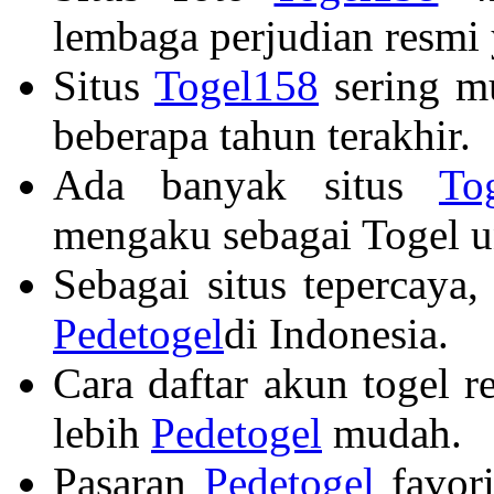
lembaga perjudian resmi 
Situs
Togel158
sering mu
beberapa tahun terakhir.
Ada banyak situs
To
mengaku sebagai Togel u
Sebagai situs tepercaya,
Pedetogel
di Indonesia.
Cara daftar akun togel 
lebih
Pedetogel
mudah.
Pasaran
Pedetogel
favori