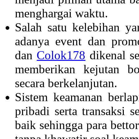
menghargai waktu.
Salah satu kelebihan y
adanya event dan promo
dan
Colok178
dikenal se
memberikan kejutan b
secara berkelanjutan.
Sistem keamanan berlap
pribadi serta transaksi 
baik sehingga para betto
tanpa khawatir soal keam