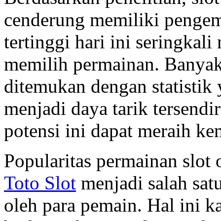
cenderung memiliki pengem
tertinggi hari ini seringka
memilih permainan. Banyak 
ditemukan dengan statistik
menjadi daya tarik tersend
potensi ini dapat meraih ke
Popularitas permainan slot
Toto Slot
menjadi salah sat
oleh para pemain. Hal ini k