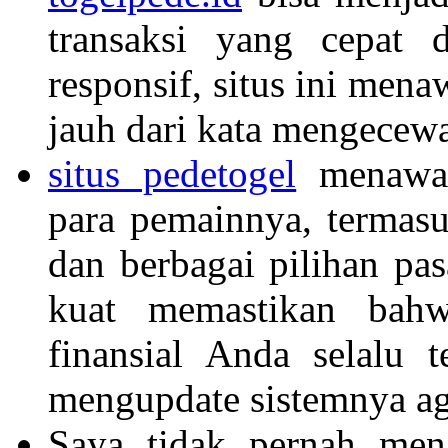
transaksi yang cepat 
responsif, situs ini me
jauh dari kata mengecew
situs pedetogel
menawar
para pemainnya, termasu
dan berbagai pilihan pa
kuat memastikan bahw
finansial Anda selalu t
mengupdate sistemnya ag
Saya tidak pernah meng