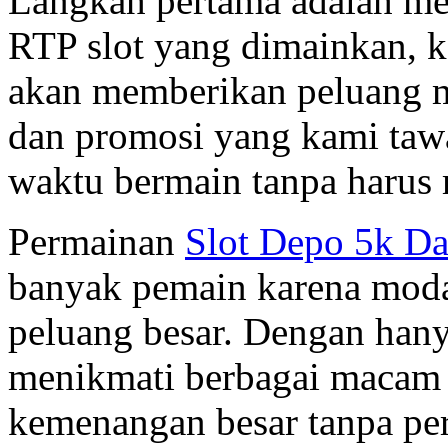
Langkah pertama adalah me
RTP slot yang dimainkan, k
akan memberikan peluang m
dan promosi yang kami ta
waktu bermain tanpa harus
Permainan
Slot Depo 5k D
banyak pemain karena moda
peluang besar. Dengan hany
menikmati berbagai macam 
kemenangan besar tanpa pe