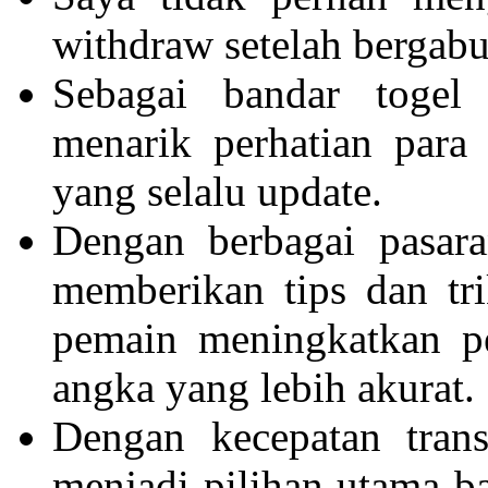
withdraw setelah berga
Sebagai bandar togel
menarik perhatian para 
yang selalu update.
Dengan berbagai pasar
memberikan tips dan tr
pemain meningkatkan p
angka yang lebih akurat.
Dengan kecepatan tran
menjadi pilihan utama b