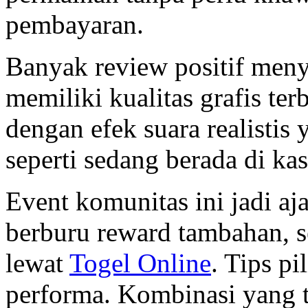
pembayaran.
Banyak review positif me
memiliki kualitas grafis ter
dengan efek suara realisti
seperti sedang berada di kas
Event komunitas ini jadi a
berburu reward tambahan, 
lewat
Togel Online
. Tips p
performa. Kombinasi yang t