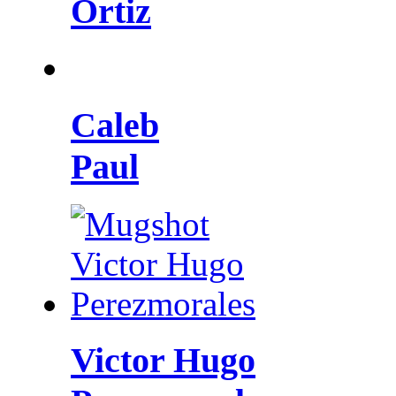
Ortiz
Caleb
Paul
Victor Hugo