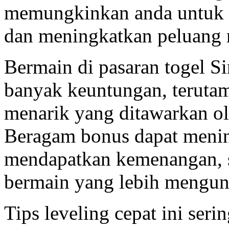
memungkinkan anda untuk m
dan meningkatkan peluang
Bermain di pasaran togel S
banyak keuntungan, teruta
menarik yang ditawarkan o
Beragam bonus dapat meni
mendapatkan kemenangan, 
bermain yang lebih mengu
Tips leveling cepat ini ser