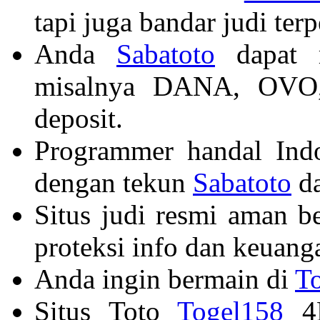
tapi juga bandar judi ter
Anda
Sabatoto
dapat m
misalnya DANA, OVO,
deposit.
Programmer handal Ind
dengan tekun
Sabatoto
da
Situs judi resmi aman b
proteksi info dan keuang
Anda ingin bermain di
T
Situs Toto
Togel158
4D