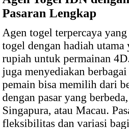
Pasaran Lengkap
Agen togel terpercaya yan
togel dengan hadiah utama y
rupiah untuk permainan 4D.
juga menyediakan berbagai 
pemain bisa memilih dari be
dengan pasar yang berbeda,
Singapura, atau Macau. Pa
fleksibilitas dan variasi ba