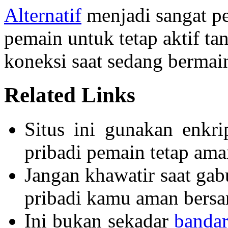
Alternatif
menjadi sangat p
pemain untuk tetap aktif ta
koneksi saat sedang bermai
Related Links
Situs ini gunakan enkri
pribadi pemain tetap ama
Jangan khawatir saat gabu
pribadi kamu aman bers
Ini bukan sekadar
bandar