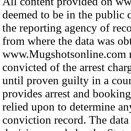
All content provided on w
deemed to be in the public
the reporting agency of recor
from where the data was ob
www.Mugshotsonline.com m
convicted of the arrest cha
until proven guilty in a cour
provides arrest and booking
relied upon to determine any
conviction record. The data