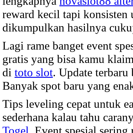
lengkapnya
novaslot88 alter
reward kecil tapi konsisten 
dikumpulkan hasilnya cukup
Lagi rame banget event spes
gratis yang bisa kamu klai
di
toto slot
. Update terbaru 
Banyak spot baru yang enak
Tips leveling cepat untuk e
sederhana kalau tahu caran
Togel
. Event spesial serin