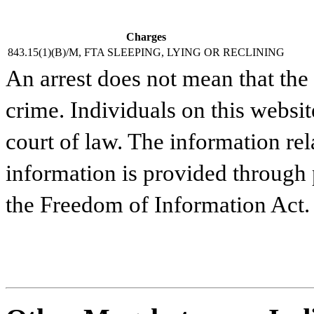
Charges
843.15(1)(B)/M, FTA SLEEPING, LYING OR RECLINING
An arrest does not mean that the
crime. Individuals on this websit
court of law. The information rel
information is provided through
the Freedom of Information Act.