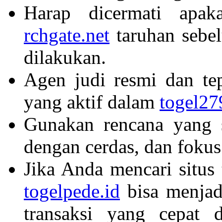
Harap dicermati apa
rchgate.net
taruhan sebe
dilakukan.
Agen judi resmi dan t
yang aktif dalam
togel27
Gunakan rencana yang 
dengan cerdas, dan foku
Jika Anda mencari situs
togelpede.id
bisa menjadi
transaksi yang cepat 