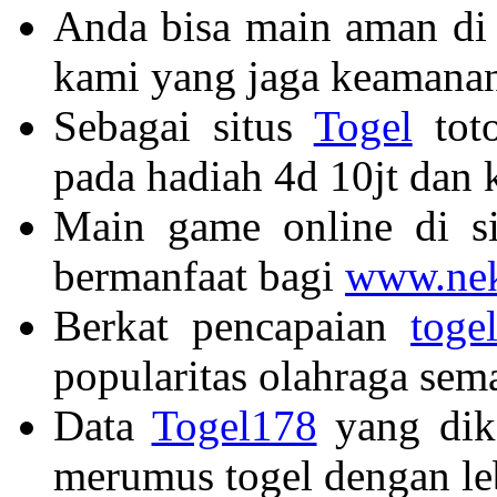
Anda bisa main aman di
kami yang jaga keamanan
Sebagai situs
Togel
toto
pada hadiah 4d 10jt dan
Main game online di si
bermanfaat bagi
www.nek
Berkat pencapaian
toge
popularitas olahraga sem
Data
Togel178
yang dik
merumus togel dengan le