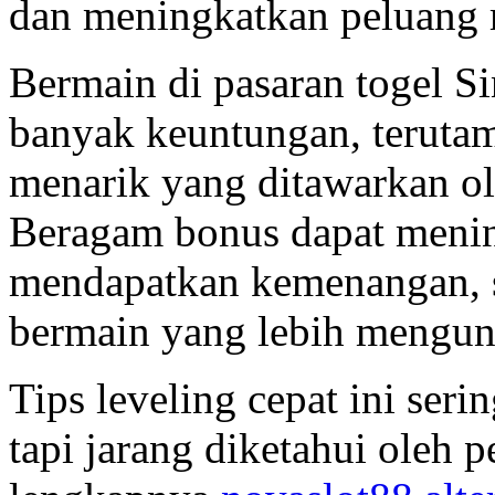
dan meningkatkan peluang
Bermain di pasaran togel S
banyak keuntungan, teruta
menarik yang ditawarkan o
Beragam bonus dapat meni
mendapatkan kemenangan, 
bermain yang lebih mengu
Tips leveling cepat ini ser
tapi jarang diketahui oleh p