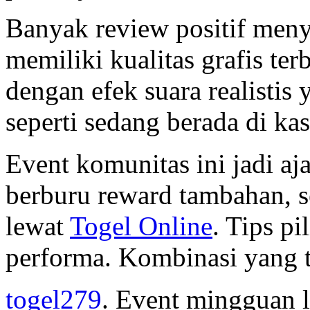
Banyak review positif me
memiliki kualitas grafis ter
dengan efek suara realisti
seperti sedang berada di kas
Event komunitas ini jadi a
berburu reward tambahan, 
lewat
Togel Online
. Tips p
performa. Kombinasi yang t
togel279
. Event mingguan 