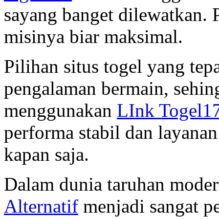
sayang banget dilewatkan. 
misinya biar maksimal.
Pilihan situs togel yang te
pengalaman bermain, sehin
menggunakan
LInk Togel1
performa stabil dan layana
kapan saja.
Dalam dunia taruhan modern
Alternatif
menjadi sangat p