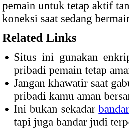
pemain untuk tetap aktif ta
koneksi saat sedang bermai
Related Links
Situs ini gunakan enkri
pribadi pemain tetap ama
Jangan khawatir saat gabu
pribadi kamu aman bers
Ini bukan sekadar
bandar
tapi juga bandar judi ter