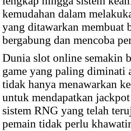
lengkap hingga sistem keama
kemudahan dalam melakukan
yang ditawarkan membuat b
bergabung dan mencoba per
Dunia slot online semakin 
game yang paling diminati 
tidak hanya menawarkan kes
untuk mendapatkan jackpo
sistem RNG yang telah teru
pemain tidak perlu khawati