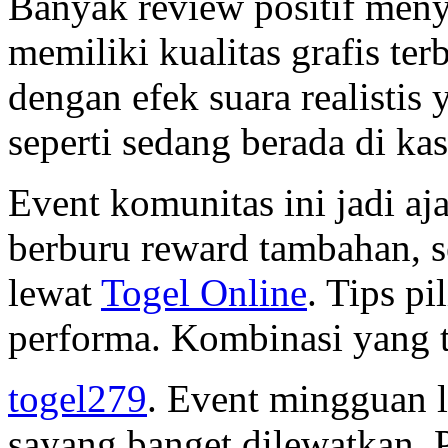
Banyak review positif me
memiliki kualitas grafis ter
dengan efek suara realisti
seperti sedang berada di kas
Event komunitas ini jadi a
berburu reward tambahan, 
lewat
Togel Online
. Tips p
performa. Kombinasi yang t
togel279
. Event mingguan 
sayang banget dilewatkan. 