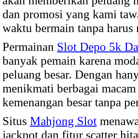
akan memberikan peluang m
dan promosi yang kami ta
waktu bermain tanpa harus
Permainan
Slot Depo 5k D
banyak pemain karena moda
peluang besar. Dengan hany
menikmati berbagai macam 
kemenangan besar tanpa pe
Situs
Mahjong Slot
menawar
jackpot dan fitur scatter h