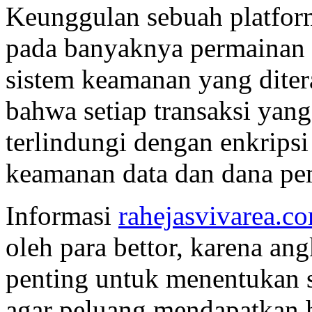
Keunggulan sebuah platform 
pada banyaknya permainan y
sistem keamanan yang dite
bahwa setiap transaksi yan
terlindungi dengan enkripsi
keamanan data dan dana pem
Informasi
rahejasvivarea.c
oleh para bettor, karena an
penting untuk menentukan s
agar peluang mendapatkan h