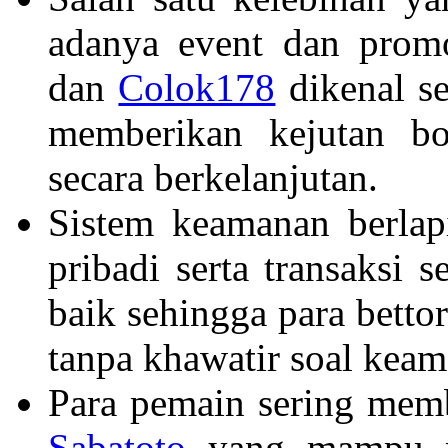
adanya event dan promo
dan
Colok178
dikenal se
memberikan kejutan b
secara berkelanjutan.
Sistem keamanan berlap
pribadi serta transaksi 
baik sehingga para betto
tanpa khawatir soal keam
Para pemain sering memb
Sabatoto
yang mampu me