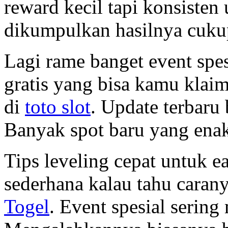
reward kecil tapi konsisten 
dikumpulkan hasilnya cukup
Lagi rame banget event spes
gratis yang bisa kamu klai
di
toto slot
. Update terbaru 
Banyak spot baru yang enak
Tips leveling cepat untuk e
sederhana kalau tahu caran
Togel
. Event spesial serin