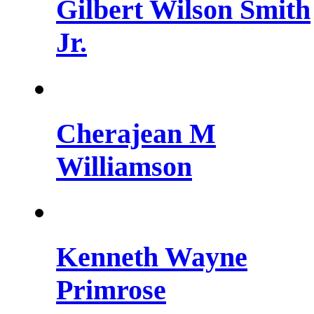
Gilbert Wilson Smith
Jr.
Cherajean M
Williamson
Kenneth Wayne
Primrose