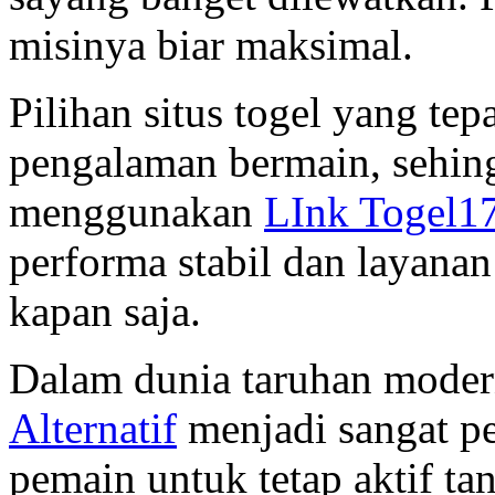
misinya biar maksimal.
Pilihan situs togel yang te
pengalaman bermain, sehin
menggunakan
LInk Togel1
performa stabil dan layana
kapan saja.
Dalam dunia taruhan modern
Alternatif
menjadi sangat p
pemain untuk tetap aktif ta