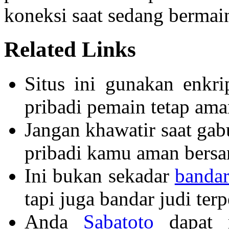
koneksi saat sedang bermai
Related Links
Situs ini gunakan enkri
pribadi pemain tetap ama
Jangan khawatir saat gabu
pribadi kamu aman bers
Ini bukan sekadar
bandar
tapi juga bandar judi ter
Anda
Sabatoto
dapat m