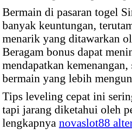
Bermain di pasaran togel S
banyak keuntungan, teruta
menarik yang ditawarkan o
Beragam bonus dapat meni
mendapatkan kemenangan, 
bermain yang lebih mengu
Tips leveling cepat ini ser
tapi jarang diketahui oleh p
lengkapnya
novaslot88 alter