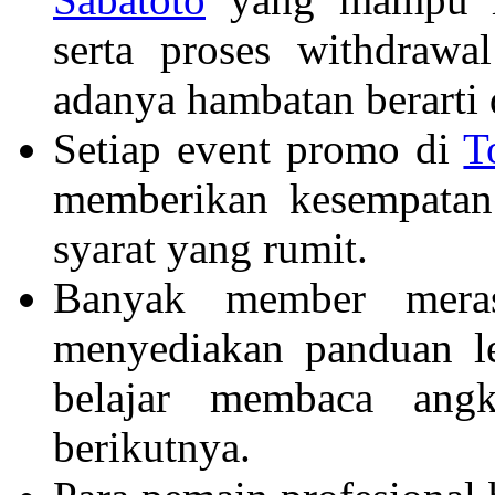
serta proses withdraw
adanya hambatan berarti d
Setiap event promo di
T
memberikan kesempatan
syarat yang rumit.
Banyak member mera
menyediakan panduan l
belajar membaca ang
berikutnya.