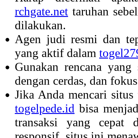
rchgate.net
taruhan sebe
dilakukan.
Agen judi resmi dan t
yang aktif dalam
togel27
Gunakan rencana yang 
dengan cerdas, dan foku
Jika Anda mencari situs
togelpede.id
bisa menjadi
transaksi yang cepat 
responsif, situs ini me