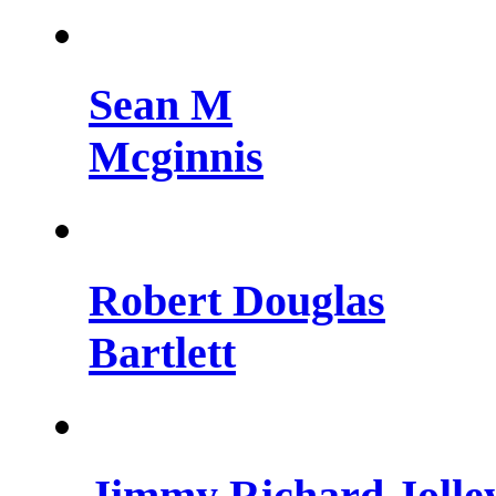
Sean M
Mcginnis
Robert Douglas
Bartlett
Jimmy Richard Jolle