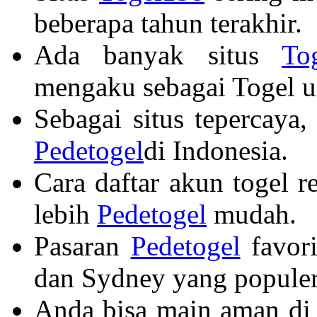
beberapa tahun terakhir.
Ada banyak situs
To
mengaku sebagai Togel u
Sebagai situs tepercaya,
Pedetogel
di Indonesia.
Cara daftar akun togel 
lebih
Pedetogel
mudah.
Pasaran
Pedetogel
favori
dan Sydney yang populer
Anda bisa main aman di