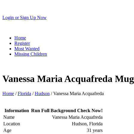
Login
or
Sign Up Now
Home
Register
Most Wanted
Missing Children
Vanessa Maria Acquafreda Mug
Home
/
Florida
/
Hudson
/ Vanessa Maria Acquafreda
Information
Run Full Background Check Now!
Name
Vanessa Maria Acquafreda
Location
Hudson, Florida
Age
31 years