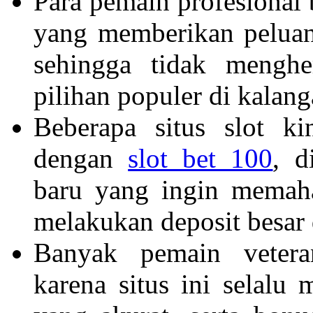
Para pemain profesional
yang memberikan peluang
sehingga tidak mengh
pilihan populer di kalan
Beberapa situs slot k
dengan
slot bet 100
, d
baru yang ingin memaha
melakukan deposit besar 
Banyak pemain veter
karena situs ini selalu 