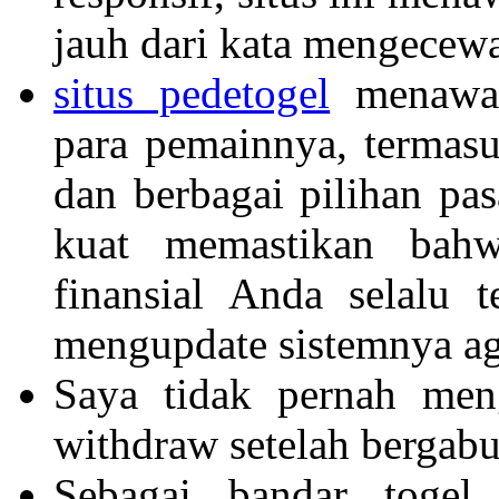
jauh dari kata mengecew
situs pedetogel
menawar
para pemainnya, termasu
dan berbagai pilihan pa
kuat memastikan bahw
finansial Anda selalu t
mengupdate sistemnya ag
Saya tidak pernah meng
withdraw setelah berga
Sebagai bandar togel