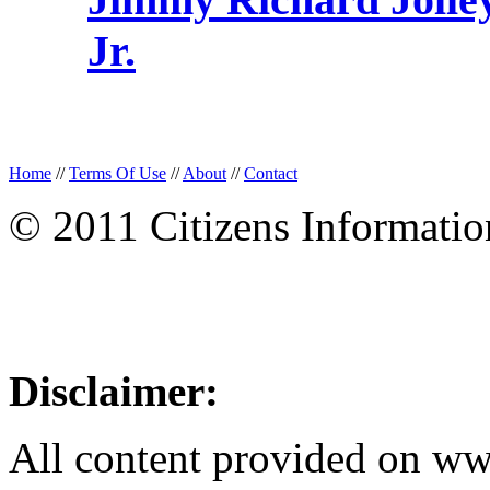
Jr.
Home
//
Terms Of Use
//
About
//
Contact
© 2011 Citizens Informati
Disclaimer:
All content provided on w