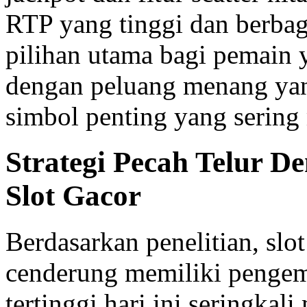
RTP yang tinggi dan berbaga
pilihan utama bagi pemain 
dengan peluang menang yang
simbol penting yang sering
Strategi Pecah Telur 
Slot Gacor
Berdasarkan penelitian, sl
cenderung memiliki pengem
tertinggi hari ini seringka