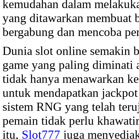
kemudahan dalam melakukan
yang ditawarkan membuat b
bergabung dan mencoba per
Dunia slot online semakin 
game yang paling diminati 
tidak hanya menawarkan kes
untuk mendapatkan jackpo
sistem RNG yang telah teru
pemain tidak perlu khawati
itu,
Slot777
juga menyediak