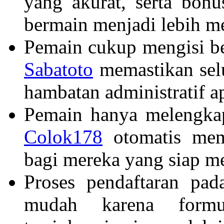
yang akurat, serta bon
bermain menjadi lebih m
Pemain cukup mengisi beb
Sabatoto
memastikan selu
hambatan administratif a
Pemain hanya melengkapi
Colok178
otomatis mem
bagi mereka yang siap m
Proses pendaftaran pad
mudah karena formu