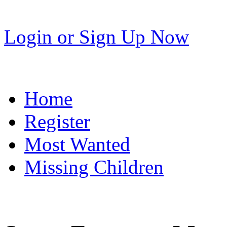
Login
or
Sign Up Now
Home
Register
Most Wanted
Missing Children