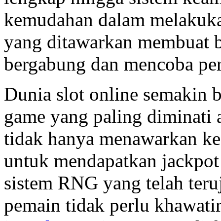
kemudahan dalam melakukan
yang ditawarkan membuat b
bergabung dan mencoba per
Dunia slot online semakin 
game yang paling diminati 
tidak hanya menawarkan kes
untuk mendapatkan jackpo
sistem RNG yang telah teru
pemain tidak perlu khawati