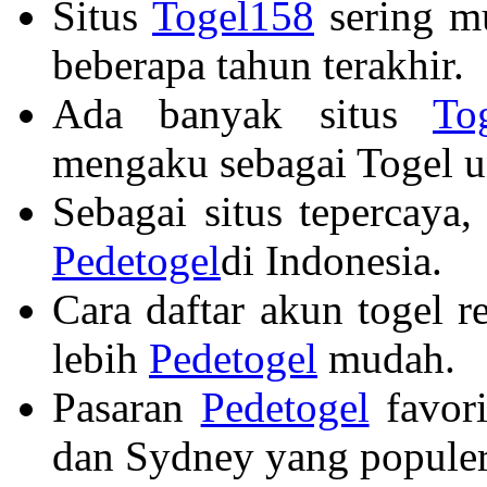
Situs
Togel158
sering mu
beberapa tahun terakhir.
Ada banyak situs
To
mengaku sebagai Togel u
Sebagai situs tepercaya,
Pedetogel
di Indonesia.
Cara daftar akun togel 
lebih
Pedetogel
mudah.
Pasaran
Pedetogel
favori
dan Sydney yang populer