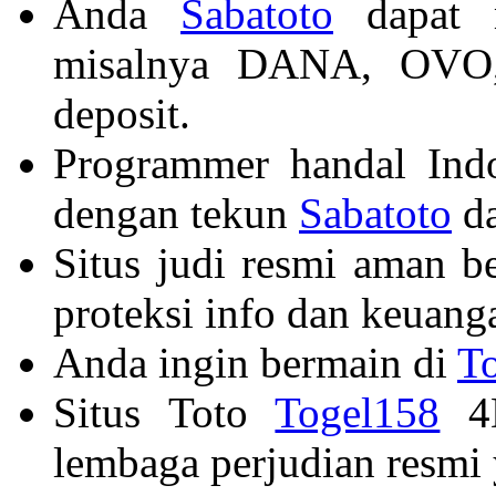
Anda
Sabatoto
dapat m
misalnya DANA, OVO,
deposit.
Programmer handal Ind
dengan tekun
Sabatoto
da
Situs judi resmi aman b
proteksi info dan keuang
Anda ingin bermain di
T
Situs Toto
Togel158
4D
lembaga perjudian resmi 