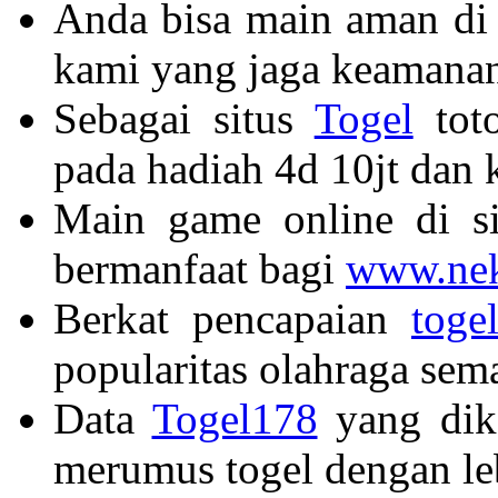
Anda bisa main aman di
kami yang jaga keamanan
Sebagai situs
Togel
toto
pada hadiah 4d 10jt dan
Main game online di si
bermanfaat bagi
www.nek
Berkat pencapaian
toge
popularitas olahraga sem
Data
Togel178
yang dik
merumus togel dengan le