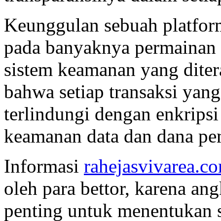
Keunggulan sebuah platform 
pada banyaknya permainan y
sistem keamanan yang dite
bahwa setiap transaksi yan
terlindungi dengan enkripsi
keamanan data dan dana pem
Informasi
rahejasvivarea.c
oleh para bettor, karena an
penting untuk menentukan s