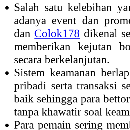
Salah satu kelebihan y
adanya event dan promo
dan
Colok178
dikenal se
memberikan kejutan b
secara berkelanjutan.
Sistem keamanan berlap
pribadi serta transaksi 
baik sehingga para betto
tanpa khawatir soal keam
Para pemain sering memb