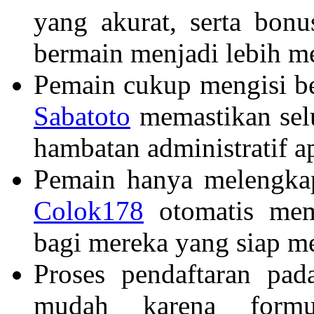
yang akurat, serta bon
bermain menjadi lebih m
Pemain cukup mengisi beb
Sabatoto
memastikan selu
hambatan administratif a
Pemain hanya melengkapi
Colok178
otomatis mem
bagi mereka yang siap m
Proses pendaftaran pad
mudah karena formu