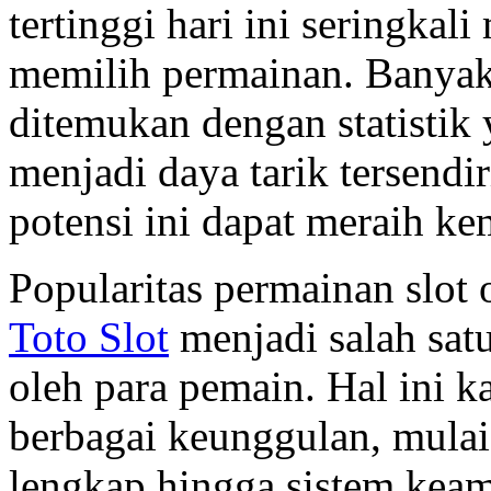
tertinggi hari ini seringka
memilih permainan. Banyak 
ditemukan dengan statistik
menjadi daya tarik tersend
potensi ini dapat meraih ke
Popularitas permainan slot
Toto Slot
menjadi salah sat
oleh para pemain. Hal ini k
berbagai keunggulan, mulai
lengkap hingga sistem keama