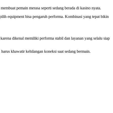
ng membuat pemain merasa seperti sedang berada di kasino nyata.
 pilih equipment bisa pengaruh performa. Kombinasi yang tepat bikin
karena dikenal memiliki performa stabil dan layanan yang selalu siap
 harus khawatir kehilangan koneksi saat sedang bermain.