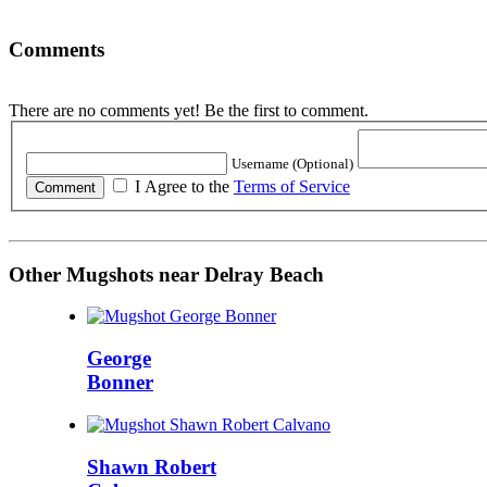
Comments
There are no comments yet! Be the first to comment.
Username (Optional)
I Agree to the
Terms of Service
Other Mugshots near Delray Beach
George
Bonner
Shawn Robert