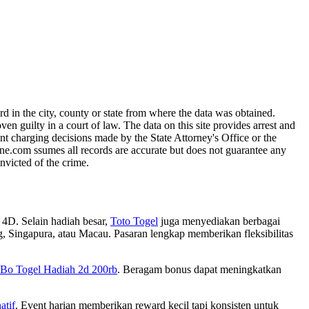
 in the city, county or state from where the data was obtained.
guilty in a court of law. The data on this site provides arrest and
nt charging decisions made by the State Attorney's Office or the
ine.com ssumes all records are accurate but does not guarantee any
nvicted of the crime.
 4D. Selain hadiah besar,
Toto Togel
juga menyediakan berbagai
g, Singapura, atau Macau. Pasaran lengkap memberikan fleksibilitas
Bo Togel Hadiah 2d 200rb
. Beragam bonus dapat meningkatkan
atif
. Event harian memberikan reward kecil tapi konsisten untuk