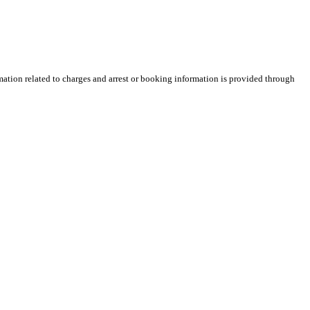
rmation related to charges and arrest or booking information is provided through