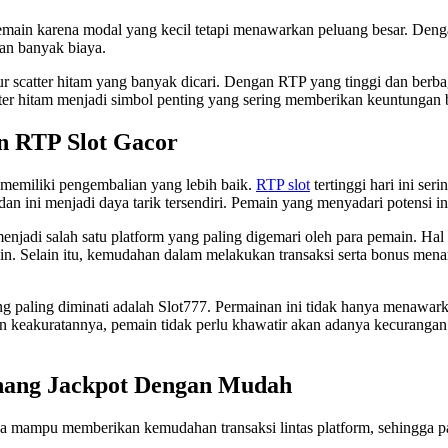
pemain karena modal yang kecil tetapi menawarkan peluang besar. Den
an banyak biaya.
 scatter hitam yang banyak dicari. Dengan RTP yang tinggi dan berbaga
ter hitam menjadi simbol penting yang sering memberikan keuntungan b
n RTP Slot Gacor
 memiliki pengembalian yang lebih baik.
RTP slot
tertinggi hari ini se
an ini menjadi daya tarik tersendiri. Pemain yang menyadari potensi i
enjadi salah satu platform yang paling digemari oleh para pemain. Hal 
in. Selain itu, kemudahan dalam melakukan transaksi serta bonus men
g paling diminati adalah Slot777. Permainan ini tidak hanya menawark
 keakuratannya, pemain tidak perlu khawatir akan adanya kecurangan.
enang Jackpot Dengan Mudah
a mampu memberikan kemudahan transaksi lintas platform, sehingga pa