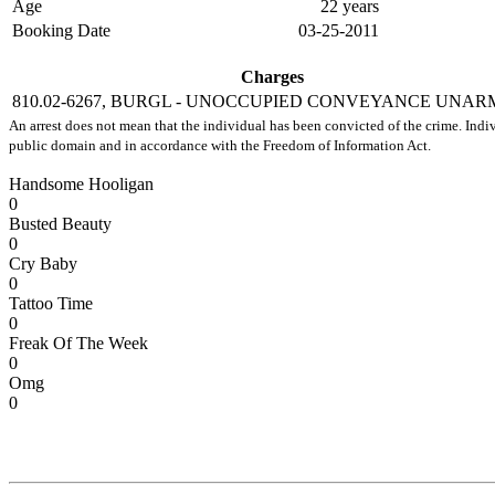
Age
22 years
Booking Date
03-25-2011
Charges
810.02-6267, BURGL - UNOCCUPIED CONVEYANCE UNAR
An arrest does not mean that the individual has been convicted of the crime. Indiv
public domain and in accordance with the Freedom of Information Act.
Handsome Hooligan
0
Busted Beauty
0
Cry Baby
0
Tattoo Time
0
Freak Of The Week
0
Omg
0