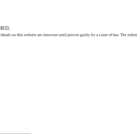
MED,
iduals on this website are innocent until proven guilty by a court of law. The info