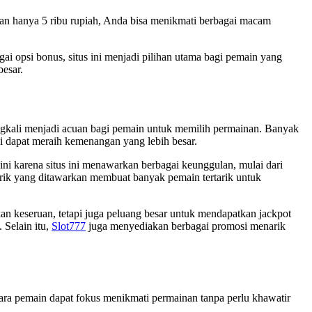
gan hanya 5 ribu rupiah, Anda bisa menikmati berbagai macam
i opsi bonus, situs ini menjadi pilihan utama bagi pemain yang
esar.
ringkali menjadi acuan bagi pemain untuk memilih permainan. Banyak
ni dapat meraih kemenangan yang lebih besar.
ini karena situs ini menawarkan berbagai keunggulan, mulai dari
arik yang ditawarkan membuat banyak pemain tertarik untuk
an keseruan, tetapi juga peluang besar untuk mendapatkan jackpot
 Selain itu,
Slot777
juga menyediakan berbagai promosi menarik
ra pemain dapat fokus menikmati permainan tanpa perlu khawatir