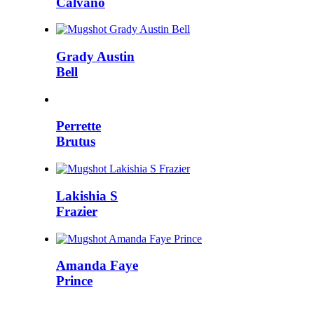
Calvano
Grady Austin
Bell
Perrette
Brutus
Lakishia S
Frazier
Amanda Faye
Prince