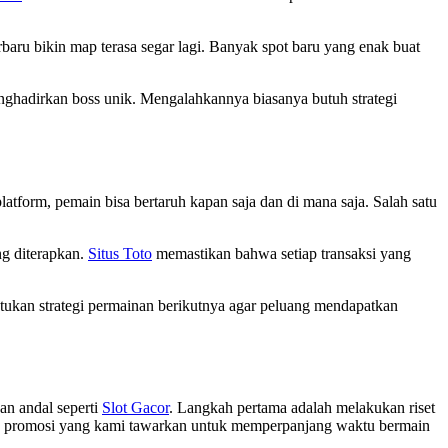
rbaru bikin map terasa segar lagi. Banyak spot baru yang enak buat
enghadirkan boss unik. Mengalahkannya biasanya butuh strategi
atform, pemain bisa bertaruh kapan saja dan di mana saja. Salah satu
ng diterapkan.
Situs Toto
memastikan bahwa setiap transaksi yang
ntukan strategi permainan berikutnya agar peluang mendapatkan
an andal seperti
Slot Gacor
. Langkah pertama adalah melakukan riset
an promosi yang kami tawarkan untuk memperpanjang waktu bermain