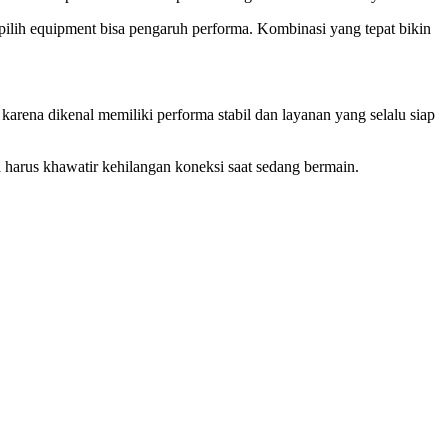
 pilih equipment bisa pengaruh performa. Kombinasi yang tepat bikin
karena dikenal memiliki performa stabil dan layanan yang selalu siap
 harus khawatir kehilangan koneksi saat sedang bermain.