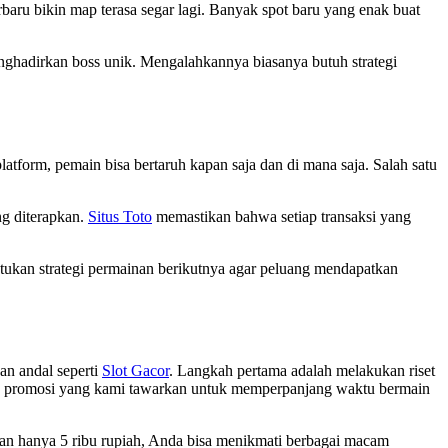
rbaru bikin map terasa segar lagi. Banyak spot baru yang enak buat
enghadirkan boss unik. Mengalahkannya biasanya butuh strategi
atform, pemain bisa bertaruh kapan saja dan di mana saja. Salah satu
ng diterapkan.
Situs Toto
memastikan bahwa setiap transaksi yang
ntukan strategi permainan berikutnya agar peluang mendapatkan
an andal seperti
Slot Gacor
. Langkah pertama adalah melakukan riset
an promosi yang kami tawarkan untuk memperpanjang waktu bermain
gan hanya 5 ribu rupiah, Anda bisa menikmati berbagai macam