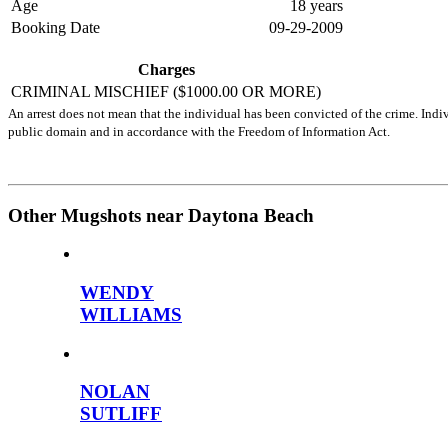
Age
18 years
Booking Date
09-29-2009
Charges
CRIMINAL MISCHIEF ($1000.00 OR MORE)
An arrest does not mean that the individual has been convicted of the crime. Indiv
public domain and in accordance with the Freedom of Information Act.
Other Mugshots near Daytona Beach
WENDY
WILLIAMS
NOLAN
SUTLIFF