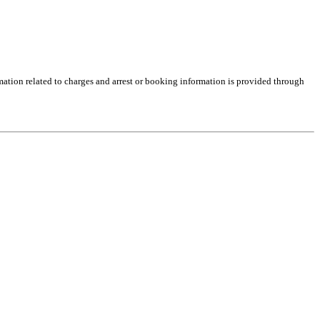
rmation related to charges and arrest or booking information is provided through