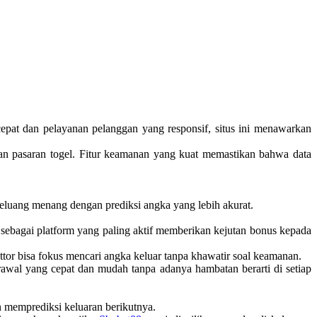
cepat dan pelayanan pelanggan yang responsif, situs ini menawarkan
an pasaran togel. Fitur keamanan yang kuat memastikan bahwa data
eluang menang dengan prediksi angka yang lebih akurat.
sebagai platform yang paling aktif memberikan kejutan bonus kepada
ettor bisa fokus mencari angka keluar tanpa khawatir soal keamanan.
wal yang cepat dan mudah tanpa adanya hambatan berarti di setiap
 memprediksi keluaran berikutnya.