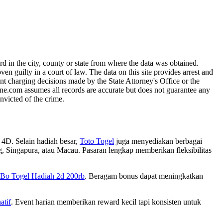
 in the city, county or state from where the data was obtained.
guilty in a court of law. The data on this site provides arrest and
nt charging decisions made by the State Attorney's Office or the
line.com assumes all records are accurate but does not guarantee any
nvicted of the crime.
 4D. Selain hadiah besar,
Toto Togel
juga menyediakan berbagai
g, Singapura, atau Macau. Pasaran lengkap memberikan fleksibilitas
Bo Togel Hadiah 2d 200rb
. Beragam bonus dapat meningkatkan
atif
. Event harian memberikan reward kecil tapi konsisten untuk