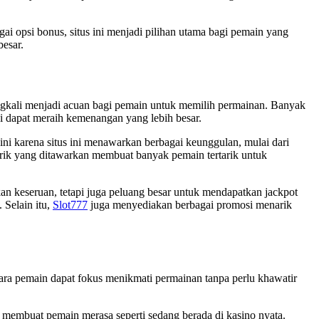
i opsi bonus, situs ini menjadi pilihan utama bagi pemain yang
esar.
ringkali menjadi acuan bagi pemain untuk memilih permainan. Banyak
ni dapat meraih kemenangan yang lebih besar.
ini karena situs ini menawarkan berbagai keunggulan, mulai dari
arik yang ditawarkan membuat banyak pemain tertarik untuk
an keseruan, tetapi juga peluang besar untuk mendapatkan jackpot
 Selain itu,
Slot777
juga menyediakan berbagai promosi menarik
ra pemain dapat fokus menikmati permainan tanpa perlu khawatir
ng membuat pemain merasa seperti sedang berada di kasino nyata.