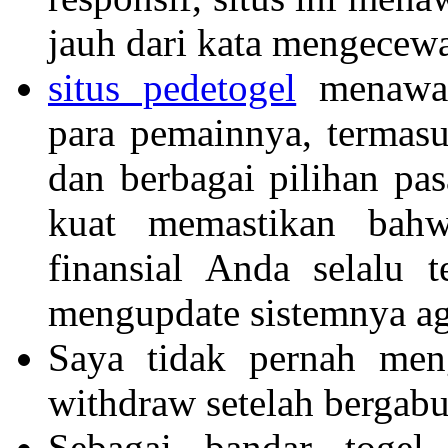
jauh dari kata mengecew
situs pedetogel
menawar
para pemainnya, termasu
dan berbagai pilihan pa
kuat memastikan bahw
finansial Anda selalu t
mengupdate sistemnya ag
Saya tidak pernah meng
withdraw setelah berga
Sebagai bandar togel