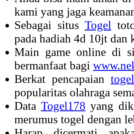
kami yang jaga keamanan
Sebagai situs
Togel
toto
pada hadiah 4d 10jt dan
Main game online di si
bermanfaat bagi
www.nek
Berkat pencapaian
toge
popularitas olahraga sem
Data
Togel178
yang dik
merumus togel dengan le
Harap dicermati apa