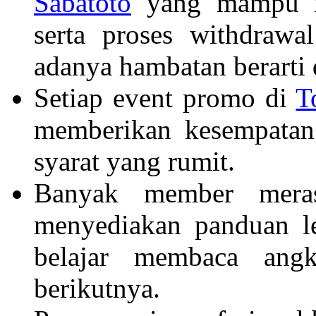
Sabatoto
yang mampu me
serta proses withdraw
adanya hambatan berarti d
Setiap event promo di
T
memberikan kesempatan
syarat yang rumit.
Banyak member mera
menyediakan panduan l
belajar membaca ang
berikutnya.