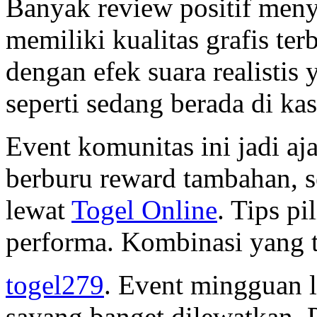
Banyak review positif me
memiliki kualitas grafis ter
dengan efek suara realisti
seperti sedang berada di kas
Event komunitas ini jadi a
berburu reward tambahan, 
lewat
Togel Online
. Tips p
performa. Kombinasi yang t
togel279
. Event mingguan 
sayang banget dilewatkan. 