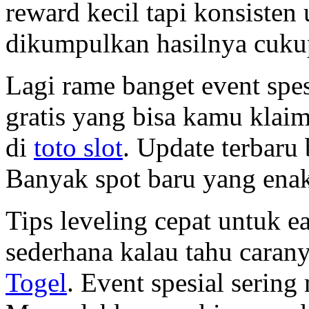
reward kecil tapi konsisten 
dikumpulkan hasilnya cukup
Lagi rame banget event spes
gratis yang bisa kamu klai
di
toto slot
. Update terbaru 
Banyak spot baru yang enak
Tips leveling cepat untuk e
sederhana kalau tahu caran
Togel
. Event spesial serin