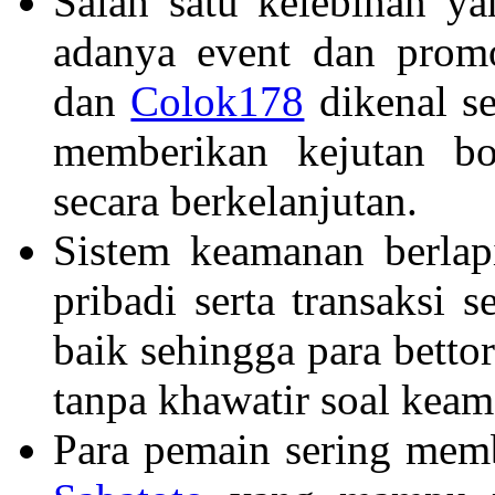
Salah satu kelebihan y
adanya event dan promo
dan
Colok178
dikenal se
memberikan kejutan b
secara berkelanjutan.
Sistem keamanan berlap
pribadi serta transaksi 
baik sehingga para betto
tanpa khawatir soal keam
Para pemain sering memb