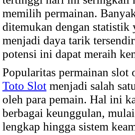
memilih permainan. Banyak 
ditemukan dengan statistik
menjadi daya tarik tersend
potensi ini dapat meraih ke
Popularitas permainan slot
Toto Slot
menjadi salah sat
oleh para pemain. Hal ini k
berbagai keunggulan, mulai
lengkap hingga sistem keama