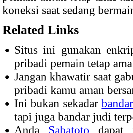
koneksi saat sedang bermai
Related Links
Situs ini gunakan enkri
pribadi pemain tetap ama
Jangan khawatir saat gabu
pribadi kamu aman bers
Ini bukan sekadar
bandar
tapi juga bandar judi ter
Anda
Sabatoto
dapat m