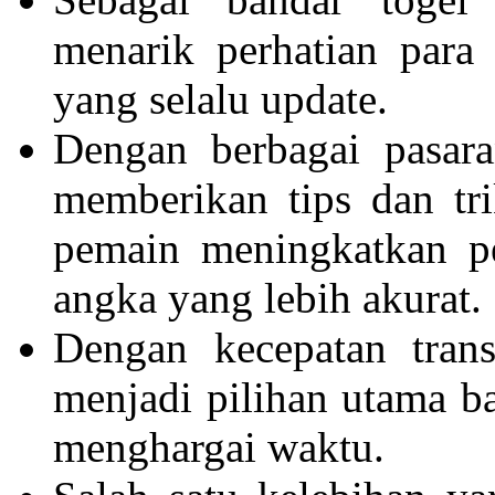
menarik perhatian para 
yang selalu update.
Dengan berbagai pasar
memberikan tips dan tr
pemain meningkatkan p
angka yang lebih akurat.
Dengan kecepatan tran
menjadi pilihan utama b
menghargai waktu.