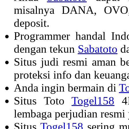
misalnya DANA, OVO,
deposit.
Programmer handal Ind
dengan tekun
Sabatoto
da
Situs judi resmi aman b
proteksi info dan keuang
Anda ingin bermain di
T
Situs Toto
Togel158
4D
lembaga perjudian resmi 
Situs
Togel158
sering mu