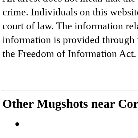
crime. Individuals on this websit
court of law. The information rel
information is provided through
the Freedom of Information Act.
Other Mugshots near Cor