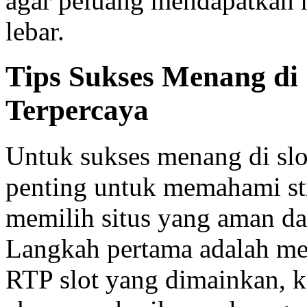
agar peluang mendapatkan h
lebar.
Tips Sukses Menang di 
Terpercaya
Untuk sukses menang di slot
penting untuk memahami str
memilih situs yang aman da
Langkah pertama adalah me
RTP slot yang dimainkan, k