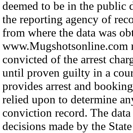
deemed to be in the public
the reporting agency of recor
from where the data was ob
www.Mugshotsonline.com m
convicted of the arrest cha
until proven guilty in a cour
provides arrest and booking
relied upon to determine any
conviction record. The data
decisions made by the State