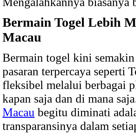
Mengalahkannya biasanya bu
Bermain Togel Lebih M
Macau
Bermain togel kini semaki
pasaran terpercaya seperti
fleksibel melalui berbagai 
kapan saja dan di mana saj
Macau
begitu diminati adal
transparansinya dalam seti