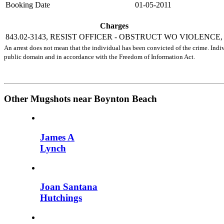
Booking Date
01-05-2011
Charges
843.02-3143, RESIST OFFICER - OBSTRUCT WO VIOLENCE,
An arrest does not mean that the individual has been convicted of the crime. Indiv
public domain and in accordance with the Freedom of Information Act.
Other Mugshots near Boynton Beach
James A
Lynch
Joan Santana
Hutchings