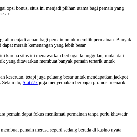
i opsi bonus, situs ini menjadi pilihan utama bagi pemain yang
esar.
ringkali menjadi acuan bagi pemain untuk memilih permainan. Banyak
ni dapat meraih kemenangan yang lebih besar.
ini karena situs ini menawarkan berbagai keunggulan, mulai dari
arik yang ditawarkan membuat banyak pemain tertarik untuk
an keseruan, tetapi juga peluang besar untuk mendapatkan jackpot
 Selain itu,
Slot777
juga menyediakan berbagai promosi menarik
ra pemain dapat fokus menikmati permainan tanpa perlu khawatir
ng membuat pemain merasa seperti sedang berada di kasino nyata.