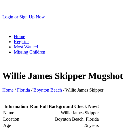
Login
or
Sign Up Now
Home
Register
Most Wanted
Missing Children
Willie James Skipper Mugshot
Home
/
Florida
/
Boynton Beach
/ Willie James Skipper
Information
Run Full Background Check Now!
Name
Willie James Skipper
Location
Boynton Beach, Florida
Age
26 years