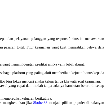
cepat dan pelayanan pelanggan yang responsif, situs ini menawarkan
an pasaran togel. Fitur keamanan yang kuat memastikan bahwa data
eluang menang dengan prediksi angka yang lebih akurat.
sebagai platform yang paling aktif memberikan kejutan bonus kepada
ettor bisa fokus mencari angka keluar tanpa khawatir soal keamanan.
wal yang cepat dan mudah tanpa adanya hambatan berarti di setiap
 memprediksi keluaran berikutnya.
dak mengherankan jika
Sbobet88
menjadi pilihan populer di kalangan