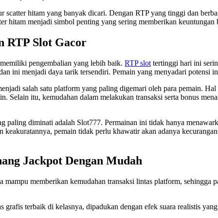
 scatter hitam yang banyak dicari. Dengan RTP yang tinggi dan berbaga
ter hitam menjadi simbol penting yang sering memberikan keuntungan b
n RTP Slot Gacor
 memiliki pengembalian yang lebih baik.
RTP slot
tertinggi hari ini se
an ini menjadi daya tarik tersendiri. Pemain yang menyadari potensi i
enjadi salah satu platform yang paling digemari oleh para pemain. Hal 
in. Selain itu, kemudahan dalam melakukan transaksi serta bonus men
g paling diminati adalah Slot777. Permainan ini tidak hanya menawark
 keakuratannya, pemain tidak perlu khawatir akan adanya kecurangan.
enang Jackpot Dengan Mudah
a mampu memberikan kemudahan transaksi lintas platform, sehingga pa
s grafis terbaik di kelasnya, dipadukan dengan efek suara realistis ya