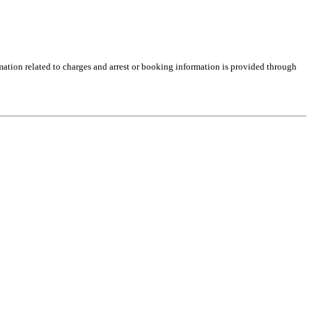
rmation related to charges and arrest or booking information is provided through