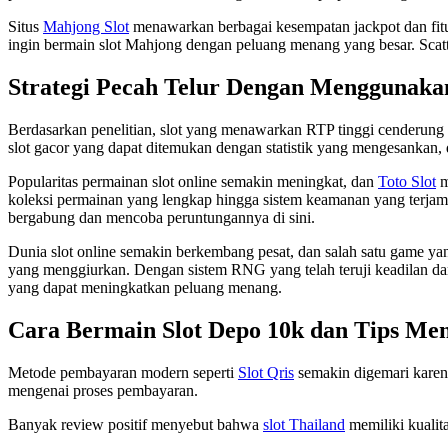
Situs
Mahjong Slot
menawarkan berbagai kesempatan jackpot dan fitur
ingin bermain slot Mahjong dengan peluang menang yang besar. Scat
Strategi Pecah Telur Dengan Menggunaka
Berdasarkan penelitian, slot yang menawarkan RTP tinggi cenderung
slot gacor yang dapat ditemukan dengan statistik yang mengesankan, d
Popularitas permainan slot online semakin meningkat, dan
Toto Slot
m
koleksi permainan yang lengkap hingga sistem keamanan yang terjam
bergabung dan mencoba peruntungannya di sini.
Dunia slot online semakin berkembang pesat, dan salah satu game yan
yang menggiurkan. Dengan sistem RNG yang telah teruji keadilan dan
yang dapat meningkatkan peluang menang.
Cara Bermain Slot Depo 10k dan Tips M
Metode pembayaran modern seperti
Slot Qris
semakin digemari karen
mengenai proses pembayaran.
Banyak review positif menyebut bahwa
slot Thailand
memiliki kualita