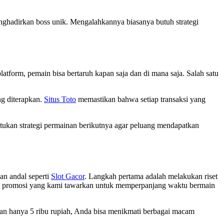
enghadirkan boss unik. Mengalahkannya biasanya butuh strategi
atform, pemain bisa bertaruh kapan saja dan di mana saja. Salah satu
ng diterapkan.
Situs Toto
memastikan bahwa setiap transaksi yang
ntukan strategi permainan berikutnya agar peluang mendapatkan
an andal seperti
Slot Gacor
. Langkah pertama adalah melakukan riset
an promosi yang kami tawarkan untuk memperpanjang waktu bermain
gan hanya 5 ribu rupiah, Anda bisa menikmati berbagai macam