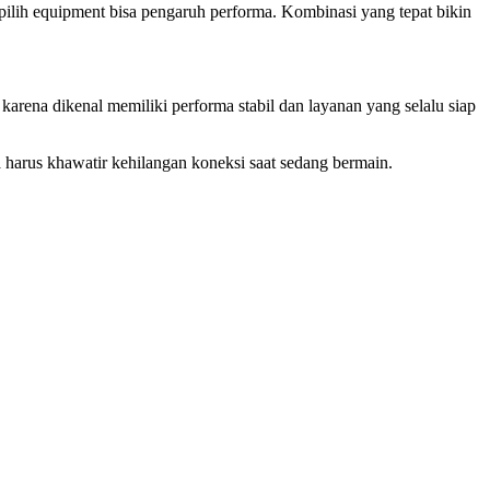
 pilih equipment bisa pengaruh performa. Kombinasi yang tepat bikin
karena dikenal memiliki performa stabil dan layanan yang selalu siap
 harus khawatir kehilangan koneksi saat sedang bermain.