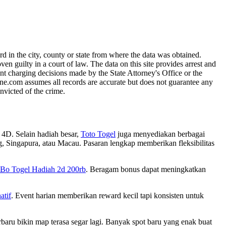
 in the city, county or state from where the data was obtained.
guilty in a court of law. The data on this site provides arrest and
nt charging decisions made by the State Attorney's Office or the
line.com assumes all records are accurate but does not guarantee any
nvicted of the crime.
 4D. Selain hadiah besar,
Toto Togel
juga menyediakan berbagai
g, Singapura, atau Macau. Pasaran lengkap memberikan fleksibilitas
Bo Togel Hadiah 2d 200rb
. Beragam bonus dapat meningkatkan
atif
. Event harian memberikan reward kecil tapi konsisten untuk
rbaru bikin map terasa segar lagi. Banyak spot baru yang enak buat